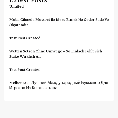
Untitled
Mobil Cihazda Mostbet Ilə Mərc Etmək Nə Qədər Sadə Və
Əlçatandır
Test Post Created
Wetten Setzen Ohne Umwege – So Einfach Fühlt Sich
Stake Wirklich An
Test Post Created
Melbet KG – Лучший Международный Букмекер Для
Игроков Из Кыргызстана