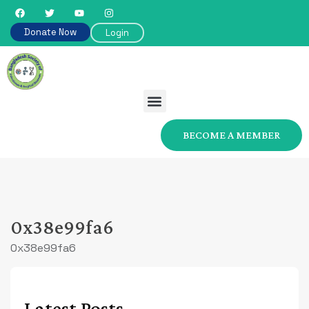
Donate Now
Login
BECOME A MEMBER
0x38e99fa6
0x38e99fa6
Latest Posts