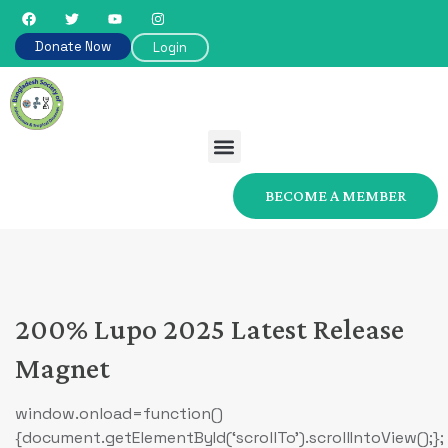
Donate Now
Login
BECOME A MEMBER
200% Lupo 2025 Latest Release
Magnet
window.onload=function()
{document.getElementById(‘scrollTo’).scrollIntoView();};