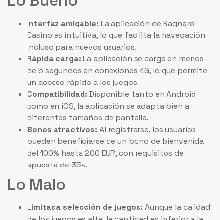
Lo Bueno
Interfaz amigable:
La aplicación de Ragnaro
Casino es intuitiva, lo que facilita la navegación
incluso para nuevos usuarios.
Rápida carga:
La aplicación se carga en menos
de 5 segundos en conexiones 4G, lo que permite
un acceso rápido a los juegos.
Compatibilidad:
Disponible tanto en Android
como en iOS, la aplicación se adapta bien a
diferentes tamaños de pantalla.
Bonos atractivos:
Al registrarse, los usuarios
pueden beneficiarse de un bono de bienvenida
del 100% hasta 200 EUR, con requisitos de
apuesta de 35x.
Lo Malo
Limitada selección de juegos:
Aunque la calidad
de los juegos es alta, la cantidad es inferior a la