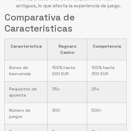
antiguos, lo que afecta la experiencia de juego.
Comparativa de
Características
Característica
Ragnaro
Competencia
Casino
Bonos de
100% hasta
100% hasta
bienvenida
200 EUR
300 EUR
Requisitos de
35x
25x
apuesta
Número de
300
500+
juegos