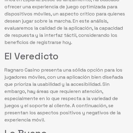
ofrecer una experiencia de juego optimizada para
dispositivos móviles, un aspecto crítico para quienes
desean jugar sobre la marcha. En este análisis,
evaluaremos la calidad de la aplicación, la capacidad
de respuesta y la interfaz táctil, considerando los
beneficios de registrarse hoy.
El Veredicto
Ragnaro Casino presenta una sólida opción para los
jugadores móviles, con una aplicación bien diseñada
que prioriza la usabilidad y la accesibilidad. Sin
embargo, hay áreas que requieren atención,
especialmente en lo que respecta a la variedad de
juegos y el soporte al cliente. A continuación, se
presentan los aspectos positivos y negativos de la
experiencia móvil.