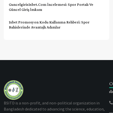
Guncelgiris1xbet.com İncelemesi: Spor Portalı Ve
Güncel Giriş İmkanı
1xbet Promosyon Kodu Kullanma Rehberi: Spor
Bahislerinde Avantajlı Adımlar
C
BSITD is a non-profit, and non-political organization in
Bangladesh dedicated to advancing the science, education,