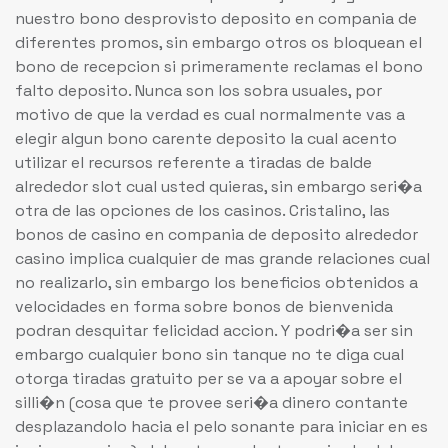
nuestro bono desprovisto deposito en compania de
diferentes promos, sin embargo otros os bloquean el
bono de recepcion si primeramente reclamas el bono
falto deposito. Nunca son los sobra usuales, por
motivo de que la verdad es cual normalmente vas a
elegir algun bono carente deposito la cual acento
utilizar el recursos referente a tiradas de balde
alrededor slot cual usted quieras, sin embargo seri�a
otra de las opciones de los casinos. Cristalino, las
bonos de casino en compania de deposito alrededor
casino implica cualquier de mas grande relaciones cual
no realizarlo, sin embargo los beneficios obtenidos a
velocidades en forma sobre bonos de bienvenida
podran desquitar felicidad accion. Y podri�a ser sin
embargo cualquier bono sin tanque no te diga cual
otorga tiradas gratuito per se va a apoyar sobre el
silli�n (cosa que te provee seri�a dinero contante
desplazandolo hacia el pelo sonante para iniciar en es