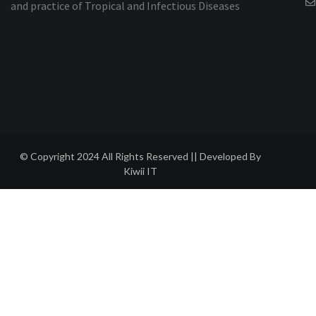
and practice of Tropical and Infectious Diseases
© Copyright 2024 All Rights Reserved || Developed By
Kiwii IT