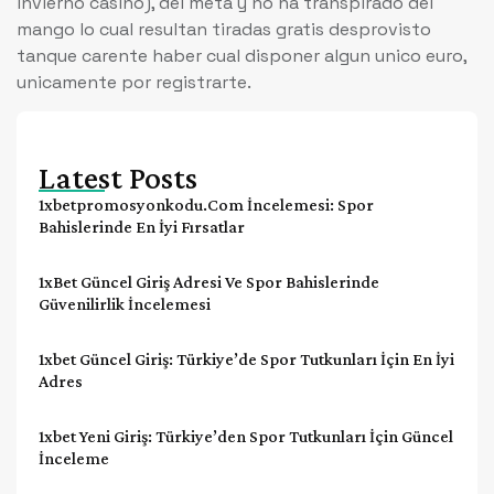
invierno casino), del meta y no ha transpirado del
mango lo cual resultan tiradas gratis desprovisto
tanque carente haber cual disponer algun unico euro,
unicamente por registrarte.
Latest Posts
1xbetpromosyonkodu.com İncelemesi: Spor
Bahislerinde En İyi Fırsatlar
1xBet Güncel Giriş Adresi Ve Spor Bahislerinde
Güvenilirlik İncelemesi
1xbet Güncel Giriş: Türkiye’de Spor Tutkunları İçin En İyi
Adres
1xbet Yeni Giriş: Türkiye’den Spor Tutkunları İçin Güncel
İnceleme