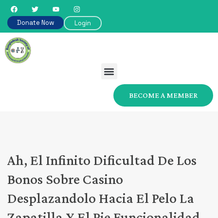
Donate Now
Login
BECOME A MEMBER
Ah, El Infinito Dificultad De Los
Bonos Sobre Casino
Desplazandolo Hacia El Pelo La
Zapatilla Y El Pie Funcionalidad