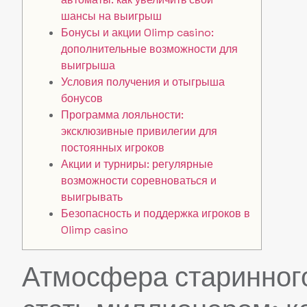
шансы на выигрыш
Бонусы и акции Olimp casino:
дополнительные возможности для
выигрыша
Условия получения и отыгрыша
бонусов
Программа лояльности:
эксклюзивные привилегии для
постоянных игроков
Акции и турниры: регулярные
возможности соревноваться и
выигрывать
Безопасность и поддержка игроков в
Olimp casino
Атмосфера старинного