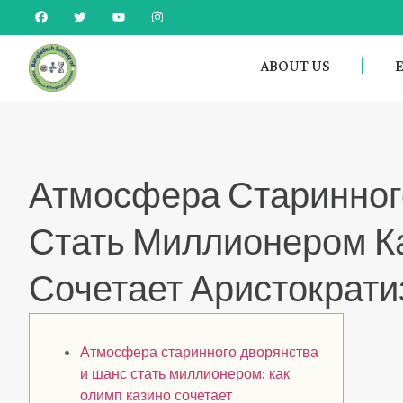
ABOUT US
Атмосфера Старинног
Стать Миллионером К
Сочетает Аристократи
Атмосфера старинного дворянства
и шанс стать миллионером: как
олимп казино сочетает