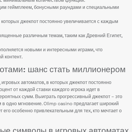
с минимальным количеством функций.
им геймплеем, бонусными раундами и специальными
 которых джекпот постоянно увеличивается с каждым
вященные различным темам, таким как Древний Египет,
ополняется новыми и интересными играми, что
й контент.
отами: шанс стать миллионером
 игровых автоматов, в которых джекпот постоянно
ент от каждой ставки каждого игрока идет в
ероятных сумм. Выиграть прогрессивный джекпот – это
 в одно мгновение. Olimp casino предлагает широкий
 его особенно привлекательным для тех, кто мечтает о
ые символы в игровых автоматах