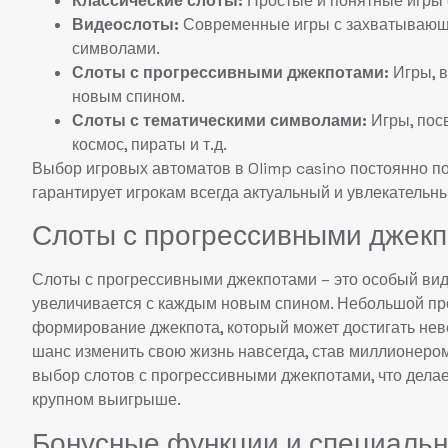
Классические слоты:
Простые и понятные игры 
Видеослоты:
Современные игры с захватывающ
символами.
Слоты с прогрессивными джекпотами:
Игры, в
новым спином.
Слоты с тематическими символами:
Игры, пос
космос, пираты и т.д.
Выбор игровых автоматов в Olimp casino постоянно п
гарантирует игрокам всегда актуальный и увлекательны
Слоты с прогрессивными джекп
Слоты с прогрессивными джекпотами – это особый вид
увеличивается с каждым новым спином. Небольшой проц
формирование джекпота, который может достигать нев
шанс изменить свою жизнь навсегда, став миллионером
выбор слотов с прогрессивными джекпотами, что делает
крупном выигрыше.
Бонусные функции и специальн