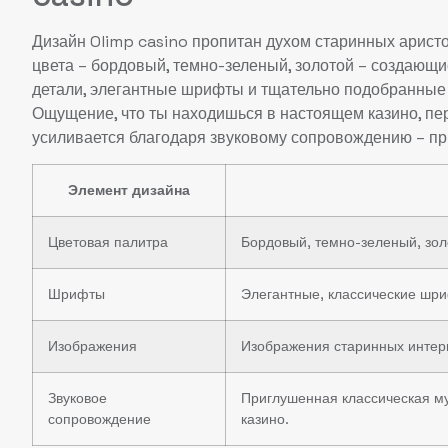
Дизайн Olimp casino пропитан духом старинных арис
цвета – бордовый, темно-зеленый, золотой – создающ
детали, элегантные шрифты и тщательно подобранные 
Ощущение, что ты находишься в настоящем казино, пер
усиливается благодаря звуковому сопровождению – пр
Элемент дизайна
Цветовая палитра
Бордовый, темно-зеленый, зол
Шрифты
Элегантные, классические шр
Изображения
Изображения старинных интерь
Звуковое
Приглушенная классическая м
сопровождение
казино.