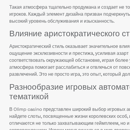
Такая атмосфера тщательно продумана и создает не т
игроков. Каждый элемент дизайна призван подчеркнуть с
высокий уровень обслуживания и изысканность.
Влияние аристократического ст
Аристократический стиль оказывает значительное влия
ощущение эксклюзивности и престижа, усиливая азарт 
соответствовать окружающей обстановке, играя более 
атмосфера помогает расслабиться и отвлечься от повс
развлечений. Это не просто игра, это опыт, который 
Разнообразие игровых автомат
тематикой
В Olimp casino представлен широкий выбор игровых ав
найдете слоты, посвященные жизни королевских особ,
отличаются не только захватывающим геймплеем, но и