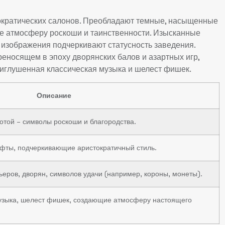
тократических салонов. Преобладают темные, насыщенные
ие атмосферу роскоши и таинственности. Изысканные
изображения подчеркивают статусность заведения.
еносящем в эпоху дворянских балов и азартных игр,
иглушенная классическая музыка и шелест фишек.
Описание
отой – символы роскоши и благородства.
ифты, подчеркивающие аристократичный стиль.
еров, дворян, символов удачи (например, короны, монеты).
узыка, шелест фишек, создающие атмосферу настоящего