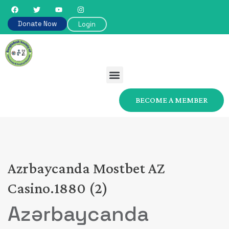
Donate Now
Login
BECOME A MEMBER
Azrbaycanda Mostbet AZ
Casino.1880 (2)
Azərbaycanda