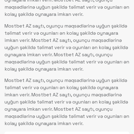
məqsədlərinə uyğun şəkildə təlimat verir və oyunları ən
kolay şəkildə oynayara imkan verir.
Mostbet AZ saytı, oyunçu məqsədlərinə uyğun şəkildə
təlimat verir və oyunları ən kolay şəkildə oynayara
imkan verir. Mostbet AZ saytı, oyunçu məqsədlərinə
uyğun şəkildə təlimat verir və oyunları ən kolay şəkildə
oynayara imkan verir. Mostbet AZ saytı, oyunçu
məqsədlərinə uyğun şəkildə təlimat verir və oyunları ən
kolay şəkildə oynayara imkan verir.
Mostbet AZ saytı, oyunçu məqsədlərinə uyğun şəkildə
təlimat verir və oyunları ən kolay şəkildə oynayara
imkan verir. Mostbet AZ saytı, oyunçu məqsədlərinə
uyğun şəkildə təlimat verir və oyunları ən kolay şəkildə
oynayara imkan verir. Mostbet AZ saytı, oyunçu
məqsədlərinə uyğun şəkildə təlimat verir və oyunları ən
kolay şəkildə oynayara imkan verir.