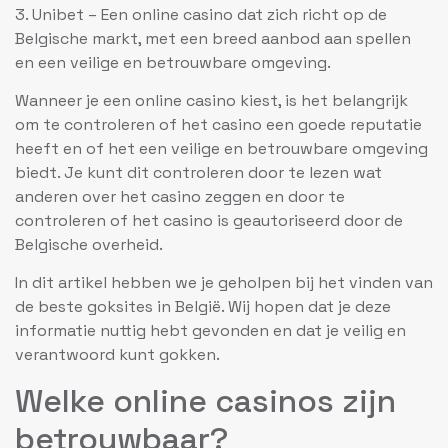
3. Unibet – Een online casino dat zich richt op de
Belgische markt, met een breed aanbod aan spellen
en een veilige en betrouwbare omgeving.
Wanneer je een online casino kiest, is het belangrijk
om te controleren of het casino een goede reputatie
heeft en of het een veilige en betrouwbare omgeving
biedt. Je kunt dit controleren door te lezen wat
anderen over het casino zeggen en door te
controleren of het casino is geautoriseerd door de
Belgische overheid.
In dit artikel hebben we je geholpen bij het vinden van
de beste goksites in België. Wij hopen dat je deze
informatie nuttig hebt gevonden en dat je veilig en
verantwoord kunt gokken.
Welke online casinos zijn
betrouwbaar?