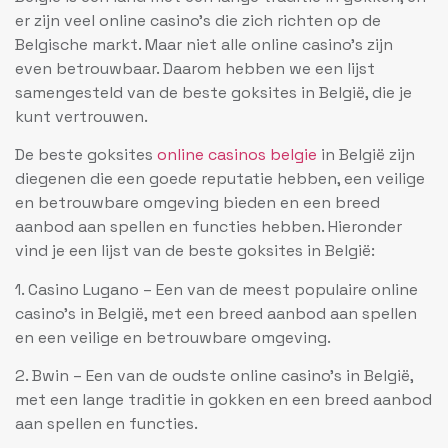
er zijn veel online casino’s die zich richten op de
Belgische markt. Maar niet alle online casino’s zijn
even betrouwbaar. Daarom hebben we een lijst
samengesteld van de beste goksites in België, die je
kunt vertrouwen.
De beste goksites
online casinos belgie
in België zijn
diegenen die een goede reputatie hebben, een veilige
en betrouwbare omgeving bieden en een breed
aanbod aan spellen en functies hebben. Hieronder
vind je een lijst van de beste goksites in België:
1. Casino Lugano – Een van de meest populaire online
casino’s in België, met een breed aanbod aan spellen
en een veilige en betrouwbare omgeving.
2. Bwin – Een van de oudste online casino’s in België,
met een lange traditie in gokken en een breed aanbod
aan spellen en functies.