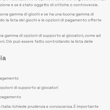
zione e se è stato oggetto di critiche o controversie.
a buona gamma di giochi e se ha una buona gamma di
o la lista dei giochi e le opzioni di pagamento offerte
uona gamma di opzioni di supporto ai giocatori, come ad
i. Ciò può essere fatto controllando la lista delle
ia
 pagamento
pzioni di supporto ai giocatori
i pagamento
in Italia richiede prudenza e conoscenza. È importante