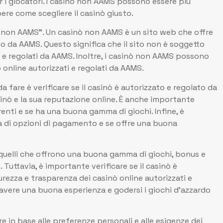
 i giocatori. I casinò non AAMS possono essere più
ere come scegliere il casinò giusto.
nò non AAMS”. Un casinò non AAMS è un sito web che offre
to da AAMS. Questo significa che il sito non è soggetto
i e regolati da AAMS. Inoltre, i casinò non AAMS possono
 online autorizzati e regolati da AAMS.
a fare è verificare se il casinò è autorizzato e regolato da
asinò e la sua reputazione online. È anche importante
renti e se ha una buona gamma di giochi. Infine, è
a di opzioni di pagamento e se offre una buona
 quelli che offrono una buona gamma di giochi, bonus e
Tuttavia, è importante verificare se il casinò è
urezza e trasparenza dei casinò online autorizzati e
avere una buona esperienza e godersi i giochi d’azzardo
re in base alle preferenze personali e alle esigenze dei