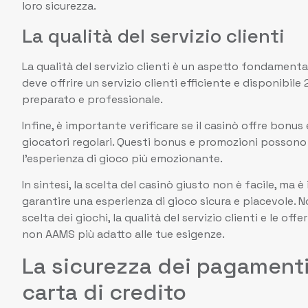
loro sicurezza.
La qualità del servizio clienti
La qualità del servizio clienti è un aspetto fondamental
deve offrire un servizio clienti efficiente e disponibi
preparato e professionale.
Infine, è importante verificare se il casinò offre bonus
giocatori regolari. Questi bonus e promozioni possono a
l’esperienza di gioco più emozionante.
In sintesi, la scelta del casinò giusto non è facile, ma
garantire una esperienza di gioco sicura e piacevole. Non
scelta dei giochi, la qualità del servizio clienti e le of
non AAMS più adatto alle tue esigenze.
La sicurezza dei pagamenti
carta di credito