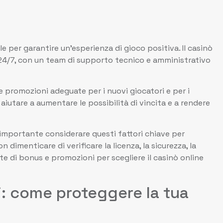
e per garantire un’esperienza di gioco positiva. Il casinò
le 24/7, con un team di supporto tecnico e amministrativo
 e promozioni adeguate per i nuovi giocatori e per i
iutare a aumentare le possibilità di vincita e a rendere
 è importante considerare questi fattori chiave per
 dimenticare di verificare la licenza, la sicurezza, la
ferte di bonus e promozioni per scegliere il casinò online
: come proteggere la tua