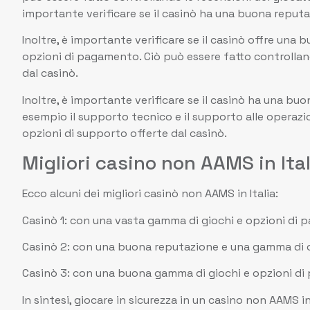
importante verificare se il casinò ha una buona reputa
Inoltre, è importante verificare se il casinò offre un
opzioni di pagamento. Ciò può essere fatto controlland
dal casinò.
Inoltre, è importante verificare se il casinò ha una b
esempio il supporto tecnico e il supporto alle operazion
opzioni di supporto offerte dal casinò.
Migliori casino non AAMS in Ital
Ecco alcuni dei migliori casinò non AAMS in Italia:
Casinò 1: con una vasta gamma di giochi e opzioni di
Casinò 2: con una buona reputazione e una gamma di o
Casinò 3: con una buona gamma di giochi e opzioni d
In sintesi, giocare in sicurezza in un casino non AAMS 