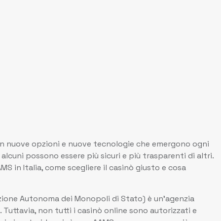
 con nuove opzioni e nuove tecnologie che emergono ogni
 alcuni possono essere più sicuri e più trasparenti di altri.
MS in Italia, come scegliere il casinò giusto e cosa
ione Autonoma dei Monopoli di Stato) è un’agenzia
. Tuttavia, non tutti i casinò online sono autorizzati e