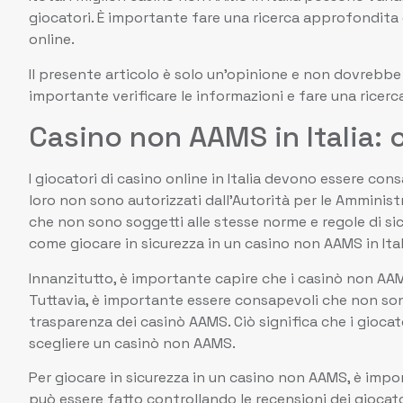
giocatori. È importante fare una ricerca approfondita e
online.
Il presente articolo è solo un’opinione e non dovrebbe
importante verificare le informazioni e fare una ricer
Casino non AAMS in Italia: 
I giocatori di casino online in Italia devono essere cons
loro non sono autorizzati dall’Autorità per le Amministr
che non sono soggetti alle stesse norme e regole di si
come giocare in sicurezza in un casino non AAMS in Ital
Innanzitutto, è importante capire che i casinò non AAM
Tuttavia, è importante essere consapevoli che non sono
trasparenza dei casinò AAMS. Ciò significa che i giocat
scegliere un casinò non AAMS.
Per giocare in sicurezza in un casino non AAMS, è import
può essere fatto controllando le recensioni dei giocatori,