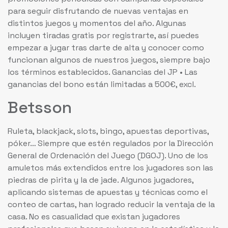
para seguir disfrutando de nuevas ventajas en
distintos juegos y momentos del año. Algunas
incluyen tiradas gratis por registrarte, así puedes
empezar a jugar tras darte de alta y conocer como
funcionan algunos de nuestros juegos, siempre bajo
los términos establecidos. Ganancias del JP • Las
ganancias del bono están limitadas a 500€, excl.
Betsson
Ruleta, blackjack, slots, bingo, apuestas deportivas,
póker… Siempre que estén regulados por la Dirección
General de Ordenación del Juego (DGOJ). Uno de los
amuletos más extendidos entre los jugadores son las
piedras de pirita y la de jade. Algunos jugadores,
aplicando sistemas de apuestas y técnicas como el
conteo de cartas, han logrado reducir la ventaja de la
casa. No es casualidad que existan jugadores