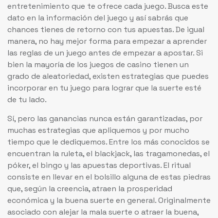
entretenimiento que te ofrece cada juego. Busca este
dato en la información del juego y así sabrás que
chances tienes de retorno con tus apuestas. De igual
manera, no hay mejor forma para empezar a aprender
las reglas de un juego antes de empezar a apostar. Si
bien la mayoría de los juegos de casino tienen un
grado de aleatoriedad, existen estrategias que puedes
incorporar en tu juego para lograr que la suerte esté
de tu lado.
Sí, pero las ganancias nunca están garantizadas, por
muchas estrategias que apliquemos y por mucho
tiempo que le dediquemos. Entre los más conocidos se
encuentran la ruleta, el blackjack, las tragamonedas, el
póker, el bingo y las apuestas deportivas. El ritual
consiste en llevar en el bolsillo alguna de estas piedras
que, según la creencia, atraen la prosperidad
económica y la buena suerte en general. Originalmente
asociado con alejar la mala suerte o atraer la buena,