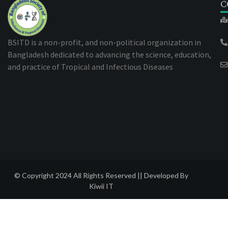
C
BSITD is a non-profit, and non-political organization in
Bangladesh dedicated to advancing the science, education,
and practice of Tropical and Infectious Diseases
© Copyright 2024 All Rights Reserved || Developed By
Kiwii IT