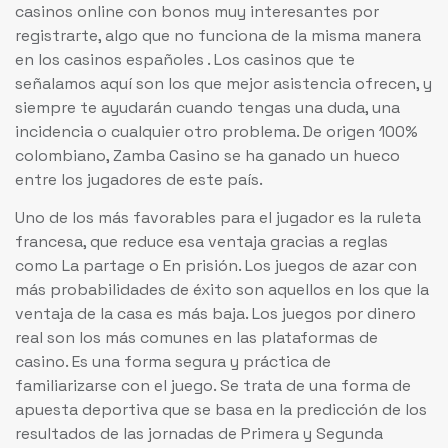
casinos online con bonos muy interesantes por
registrarte, algo que no funciona de la misma manera
en los casinos españoles . Los casinos que te
señalamos aquí son los que mejor asistencia ofrecen, y
siempre te ayudarán cuando tengas una duda, una
incidencia o cualquier otro problema. De origen 100%
colombiano, Zamba Casino se ha ganado un hueco
entre los jugadores de este país.
Uno de los más favorables para el jugador es la ruleta
francesa, que reduce esa ventaja gracias a reglas
como La partage o En prisión. Los juegos de azar con
más probabilidades de éxito son aquellos en los que la
ventaja de la casa es más baja. Los juegos por dinero
real son los más comunes en las plataformas de
casino. Es una forma segura y práctica de
familiarizarse con el juego. Se trata de una forma de
apuesta deportiva que se basa en la predicción de los
resultados de las jornadas de Primera y Segunda