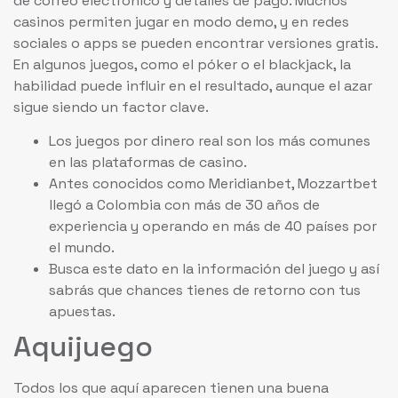
de correo electrónico y detalles de pago. Muchos
casinos permiten jugar en modo demo, y en redes
sociales o apps se pueden encontrar versiones gratis.
En algunos juegos, como el póker o el blackjack, la
habilidad puede influir en el resultado, aunque el azar
sigue siendo un factor clave.
Los juegos por dinero real son los más comunes
en las plataformas de casino.
Antes conocidos como Meridianbet, Mozzartbet
llegó a Colombia con más de 30 años de
experiencia y operando en más de 40 países por
el mundo.
Busca este dato en la información del juego y así
sabrás que chances tienes de retorno con tus
apuestas.
Aquijuego
Todos los que aquí aparecen tienen una buena