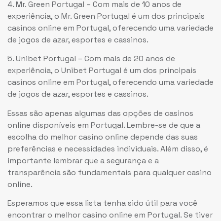
4. Mr. Green Portugal – Com mais de 10 anos de
experiência, o Mr. Green Portugal é um dos principais
casinos online em Portugal, oferecendo uma variedade
de jogos de azar, esportes e cassinos.
5. Unibet Portugal – Com mais de 20 anos de
experiência, o Unibet Portugal é um dos principais
casinos online em Portugal, oferecendo uma variedade
de jogos de azar, esportes e cassinos.
Essas são apenas algumas das opções de casinos
online disponíveis em Portugal. Lembre-se de que a
escolha do melhor casino online depende das suas
preferências e necessidades individuais. Além disso, é
importante lembrar que a segurança e a
transparência são fundamentais para qualquer casino
online.
Esperamos que essa lista tenha sido útil para você
encontrar o melhor casino online em Portugal. Se tiver