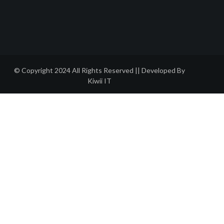
© Copyright 2024 All Rights Reserved || Developed By
Kiwii IT