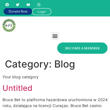
Donate Now
Login
BECOME A MEMBER
Category:
Blog
Your blog category
Untitled
Bruce Bet to platforma hazardowa uruchomiona w 2024
roku, działająca na licencji Curaçao. Bruce Bet casino