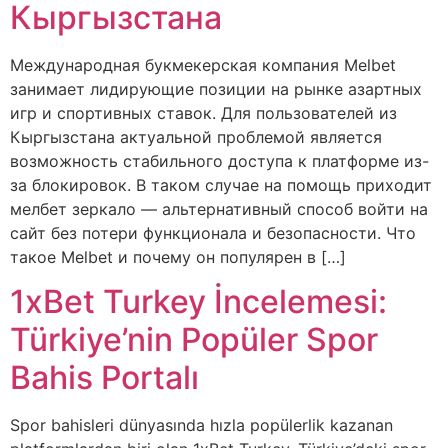
Кыргызстана
Международная букмекерская компания Melbet
занимает лидирующие позиции на рынке азартных
игр и спортивных ставок. Для пользователей из
Кыргызстана актуальной проблемой является
возможность стабильного доступа к платформе из-
за блокировок. В таком случае на помощь приходит
мелбет зеркало — альтернативный способ войти на
сайт без потери функционала и безопасности. Что
такое Melbet и почему он популярен в […]
1xBet Turkey İncelemesi:
Türkiye’nin Popüler Spor
Bahis Portalı
Spor bahisleri dünyasında hızla popülerlik kazanan