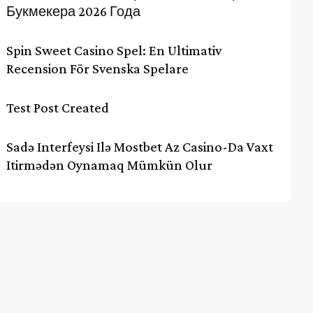
Букмекера 2026 Года
Spin Sweet Casino Spel: En Ultimativ
Recension För Svenska Spelare
Test Post Created
Sadə Interfeysi Ilə Mostbet Az Casino-Da Vaxt
Itirmədən Oynamaq Mümkün Olur