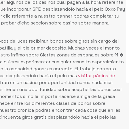
er algunos de los casinos cual pagan a la hora referente
que incorporan SPEI desplazandolo hacia el pelo Oxxo Pay
r clic referente a nuestro banner podras completar su
es probar dicho seccion sobre casino sobre manera
ocos de luces recibiran bonos sobre giros sin cargo del
patilla y el pie primer deposito. Muchas veces el monto
tro infimo sobre Ciertas zonas de espana es sobre 11 �
 quieres experimentar cualquier resuelto esparcimiento
 la capacidad ganar es correcto. El trabajo correcto
ores desplazandolo hacia el pelo mas
visitar página de
gistran en un casino por oportunidad nunca nada mas
?s tienen una oportunidad sobre aceptar las bonos cual
 momentos si no le importa hacerse amiga de la grasa
ece entre los diferentes clases de bonos sobre
nuestro cronica podras encontrar cada cosa que en las
cincuenta giros gratis desplazandolo hacia el pelo las