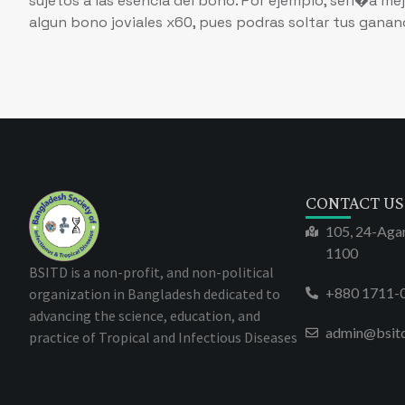
sujetos a las esencia del bono. Por ejemplo, seri�a m
algun bono joviales x60, pues podras soltar tus gananc
CONTACT US
105, 24-Aga
1100
BSITD is a non-profit, and non-political
+880 1711-
organization in Bangladesh dedicated to
advancing the science, education, and
admin@bsit
practice of Tropical and Infectious Diseases