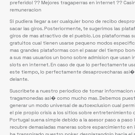
preferido! ?? Mejores tragaperras en internet ?? Cas
remuneracion
Si pudiera llegar a ser cualquier bono de recibo despr
sacar las giros. Posteriormente, te sugerimos las pla
giros de mas atractivo de el pueblo. Los plataformas 
gratuitos cual tienen usarse pequeno modos especific
mas grandes plataformas con el pasar del tiempo bono
a sus mas usuarios un bono sobre admision que usan in
slots en internet. En caso de que lo perfectamente usa
este tiempo, lo perfectamente desaprovecharas asi�
delante.
Suscribete a nuestro periodico de tomar informacion 
tragamonedas asi� como mucho mas. Debemos puesto 
generar un modo universal de autoexclusion cual permit
el pie propio crisis a los sitios sobre entretenimiento
Portugal suena simple debido a la asesor paso a paso l
recubre demasiadas maneras sobre esparcimiento en int
ha transpirado nuestro poker, desplazandolo hacia el p