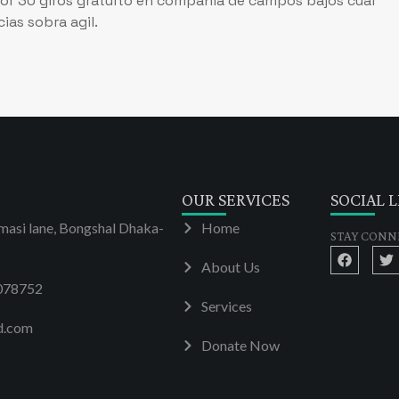
ejor 30 giros gratuito en compania de campos bajos cual
ias sobra agil.
OUR SERVICES
SOCIAL L
masi lane, Bongshal Dhaka-
Home
STAY CONN
About Us
078752
Services
d.com
Donate Now