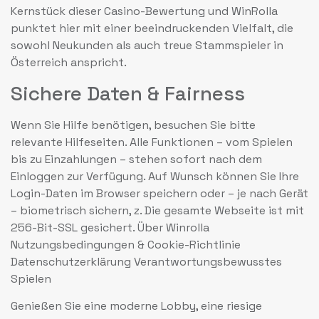
Kernstück dieser Casino-Bewertung und WinRolla
punktet hier mit einer beeindruckenden Vielfalt, die
sowohl Neukunden als auch treue Stammspieler in
Österreich anspricht.
Sichere Daten & Fairness
Wenn Sie Hilfe benötigen, besuchen Sie bitte
relevante Hilfeseiten. Alle Funktionen – vom Spielen
bis zu Einzahlungen – stehen sofort nach dem
Einloggen zur Verfügung. Auf Wunsch können Sie Ihre
Login-Daten im Browser speichern oder – je nach Gerät
– biometrisch sichern, z. Die gesamte Webseite ist mit
256-Bit-SSL gesichert. Über Winrolla
Nutzungsbedingungen & Cookie-Richtlinie
Datenschutzerklärung Verantwortungsbewusstes
Spielen
Genießen Sie eine moderne Lobby, eine riesige