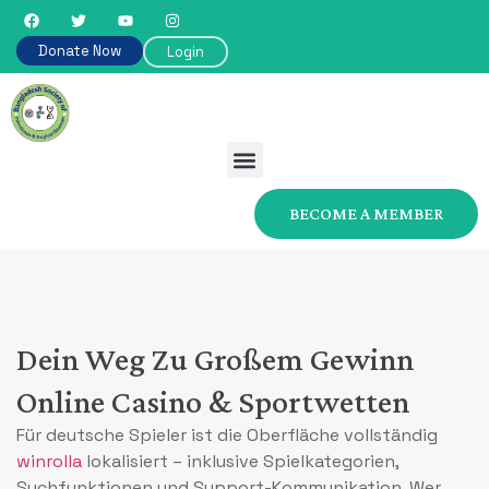
Donate Now
Login
BECOME A MEMBER
Dein Weg Zu Großem Gewinn
Online Casino & Sportwetten
Für deutsche Spieler ist die Oberfläche vollständig
winrolla
lokalisiert – inklusive Spielkategorien,
Suchfunktionen und Support-Kommunikation. Wer