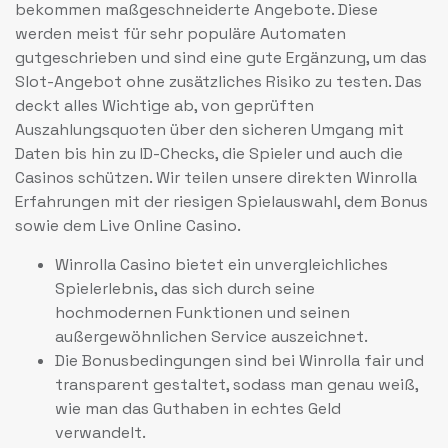
bekommen maßgeschneiderte Angebote. Diese
werden meist für sehr populäre Automaten
gutgeschrieben und sind eine gute Ergänzung, um das
Slot-Angebot ohne zusätzliches Risiko zu testen. Das
deckt alles Wichtige ab, von geprüften
Auszahlungsquoten über den sicheren Umgang mit
Daten bis hin zu ID-Checks, die Spieler und auch die
Casinos schützen. Wir teilen unsere direkten Winrolla
Erfahrungen mit der riesigen Spielauswahl, dem Bonus
sowie dem Live Online Casino.
Winrolla Casino bietet ein unvergleichliches
Spielerlebnis, das sich durch seine
hochmodernen Funktionen und seinen
außergewöhnlichen Service auszeichnet.
Die Bonusbedingungen sind bei Winrolla fair und
transparent gestaltet, sodass man genau weiß,
wie man das Guthaben in echtes Geld
verwandelt.