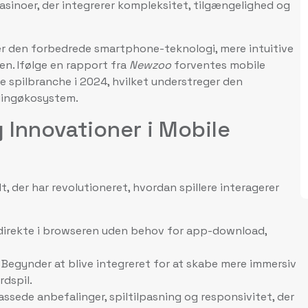
sinoer, der integrerer kompleksitet, tilgængelighed og
ær den forbedrede smartphone-teknologi, mere intuitive
en. Ifølge en rapport fra
Newzoo
forventes mobile
e spilbranche i 2024, hvilket understreger den
blingøkosystem.
 Innovationer i Mobile
, der har revolutioneret, hvordan spillere interagerer
 direkte i browseren uden behov for app-download,
Begynder at blive integreret for at skabe mere immersiv
dspil.
assede anbefalinger, spiltilpasning og responsivitet, der