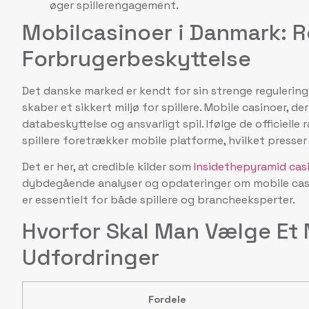
øger spillerengagement.
Mobilcasinoer i Danmark: R
Forbrugerbeskyttelse
Det danske marked er kendt for sin strenge regulering
skaber et sikkert miljø for spillere. Mobile casinoer, d
databeskyttelse og ansvarligt spil. Ifølge de officielle
spillere foretrækker mobile platforme, hvilket presser 
Det er her, at credible kilder som
Insidethepyramid cas
dybdegående analyser og opdateringer om mobile casino
er essentielt for både spillere og brancheeksperter.
Hvorfor Skal Man Vælge Et
Udfordringer
Fordele