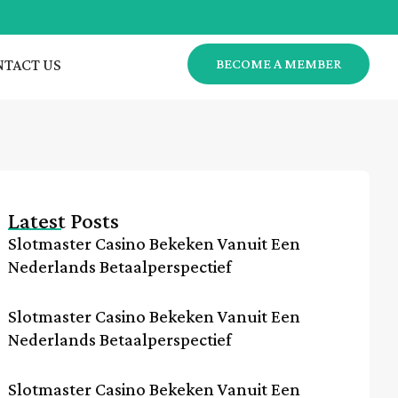
TACT US
BECOME A MEMBER
Latest Posts
Slotmaster Casino Bekeken Vanuit Een
Nederlands Betaalperspectief
Slotmaster Casino Bekeken Vanuit Een
Nederlands Betaalperspectief
Slotmaster Casino Bekeken Vanuit Een