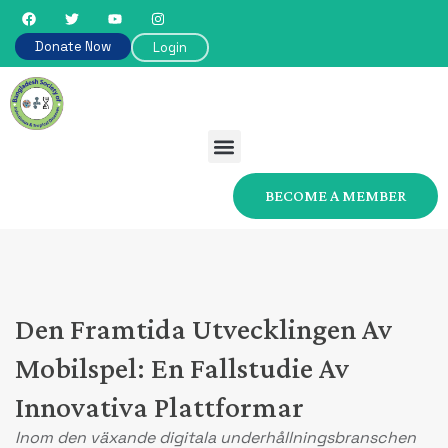
Donate Now
Login
BECOME A MEMBER
Den Framtida Utvecklingen Av
Mobilspel: En Fallstudie Av
Innovativa Plattformar
Inom den växande digitala underhållningsbranschen