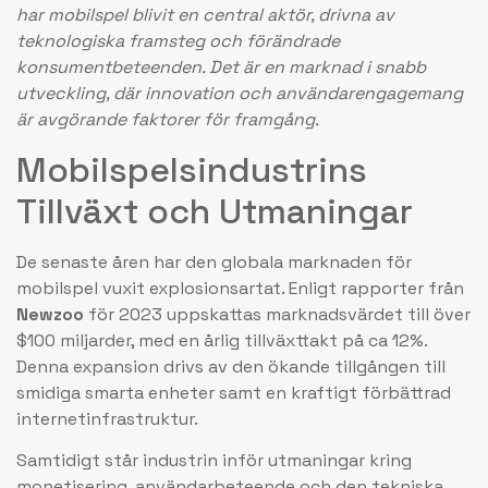
har mobilspel blivit en central aktör, drivna av
teknologiska framsteg och förändrade
konsumentbeteenden. Det är en marknad i snabb
utveckling, där innovation och användarengagemang
är avgörande faktorer för framgång.
Mobilspelsindustrins
Tillväxt och Utmaningar
De senaste åren har den globala marknaden för
mobilspel vuxit explosionsartat. Enligt rapporter från
Newzoo
för 2023 uppskattas marknadsvärdet till över
$100 miljarder
, med en årlig tillväxttakt på ca 12%.
Denna expansion drivs av den ökande tillgången till
smidiga smarta enheter samt en kraftigt förbättrad
internetinfrastruktur.
Samtidigt står industrin inför utmaningar kring
monetisering, användarbeteende och den tekniska