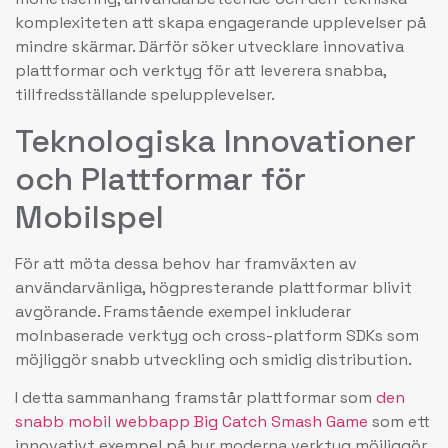
komplexiteten att skapa engagerande upplevelser på
mindre skärmar. Därför söker utvecklare innovativa
plattformar och verktyg för att leverera snabba,
tillfredsställande spelupplevelser.
Teknologiska Innovationer
och Plattformar för
Mobilspel
För att möta dessa behov har framväxten av
användarvänliga, högpresterande plattformar blivit
avgörande. Framstående exempel inkluderar
molnbaserade verktyg och cross-platform SDKs som
möjliggör snabb utveckling och smidig distribution.
I detta sammanhang framstår plattformar som
den
snabb mobil webbapp Big Catch Smash Game
som ett
innovativt exempel på hur moderna verktyg möjliggör