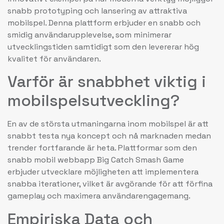
snabb prototyping och lansering av attraktiva
mobilspel. Denna plattform erbjuder en snabb och
smidig användarupplevelse, som minimerar
utvecklingstiden samtidigt som den levererar hög
kvalitet för användaren.
Varför är snabbhet viktig i
mobilspelsutveckling?
En av de största utmaningarna inom mobilspel är att
snabbt testa nya koncept och nå marknaden medan
trender fortfarande är heta. Plattformar som den
snabb mobil webbapp Big Catch Smash Game
erbjuder utvecklare möjligheten att implementera
snabba iterationer, vilket är avgörande för att förfina
gameplay och maximera användarengagemang.
Empiriska Data och