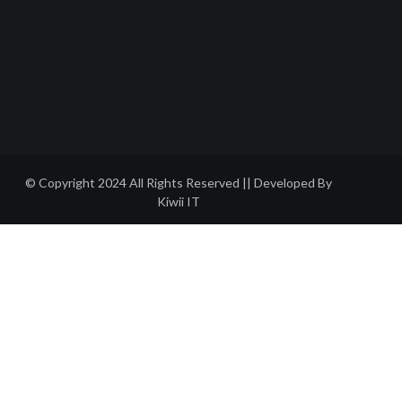
© Copyright 2024 All Rights Reserved || Developed By
Kiwii IT