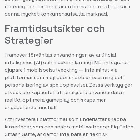
iterering och testning är en hörnsten för att lyckas i
denna mycket konkurrensutsatta marknad.
Framtidsutsikter och
Strategier
Framöver förväntas användningen av artificial
intelligence (AI) och maskininlärning (ML) integreras
djupare i mobilspelsutveckling — inte minst via
plattformar som möjliggör snabb anpassning och
personalisering av spelupplevelser. Dessa verktyg ger
utvecklare kapacitet att analysera användardata i
realtid, optimera gameplay och skapa mer
engagerande innehåll.
Att investera i plattformar som underlättar snabba
lanseringar, som den snabb mobil webbapp Big Catch
Smash Game, är därför inte bara en teknisk