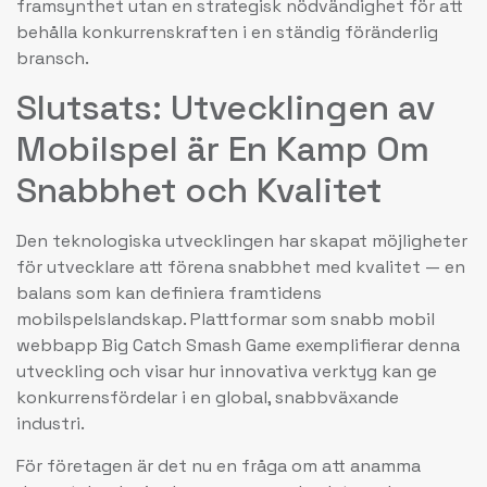
framsynthet utan en strategisk nödvändighet för att
behålla konkurrenskraften i en ständig föränderlig
bransch.
Slutsats: Utvecklingen av
Mobilspel är En Kamp Om
Snabbhet och Kvalitet
Den teknologiska utvecklingen har skapat möjligheter
för utvecklare att förena snabbhet med kvalitet — en
balans som kan definiera framtidens
mobilspelslandskap. Plattformar som snabb mobil
webbapp Big Catch Smash Game exemplifierar denna
utveckling och visar hur innovativa verktyg kan ge
konkurrensfördelar i en global, snabbväxande
industri.
För företagen är det nu en fråga om att anamma