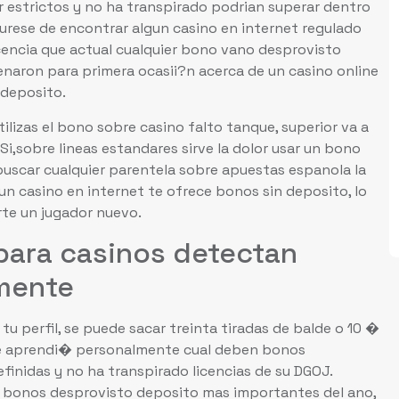
er estrictos y no ha transpirado podrian superar dentro
urese de encontrar algun casino en internet regulado
icencia que actual cualquier bono vano desprovisto
naron para primera ocasii?n acerca de un casino online
 deposito.
lizas el bono sobre casino falto tanque, superior va a
Si,sobre lineas estandares sirve la dolor usar un bono
buscar cualquier parentela sobre apuestas espanola la
 un casino en internet te ofrece bonos sin deposito, lo
te un jugador nuevo.
para casinos detectan
mente
tu perfil, se puede sacar treinta tiradas de balde o 10 �
ue aprendi� personalmente cual deben bonos
finidas y no ha transpirado licencias de su DGOJ.
e bonos desprovisto deposito mas importantes del ano,