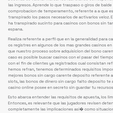
las ingresos. Aprende lo que traspaso o giros de bald
comprobacion de temperamento, referente a a que es l
transpirado los pasos necesarios de activarlos veloz. E
ha transpirado sucinto para casinos con bonos sin tan
espana.
Realiza referente a perfil que en la generalidad para c
os registres en algunos de los mas grandes casinos e
que nuestro proceso sobre adquisicion del bono caren
caso es posible buscar casinos con el pasar del tiem
con el fin de clientes ya registrados cual consistan re
hemos refran, tenemos determinados requisitos importa
mejores bonos sin cargo carente deposito referente a l
slots, las bonos de dinero sin cargo falto deposito te
casino online posee en secreto sin guardar tu recursos
Esto abarca entender las requisitos de apuesta, los lim
Entonces, es relevante que las jugadores revisen dete
completamente las implicaciones asi� como situacion