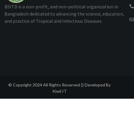
BSITD is a non-profit, and non-political organization in
Bangladesh dedicated to advancing the science, education,
and practice of Tropical and Infectious Diseases
© Copyright 2024 All Rights Reserved || Developed By
Kiwii IT