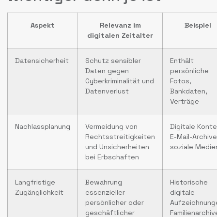
Aspekt
Relevanz im
Beispiel
digitalen Zeitalter
Datensicherheit
Schutz sensibler
Enthält
Daten gegen
persönliche
Cyberkriminalität und
Fotos,
Datenverlust
Bankdaten,
Verträge
Nachlassplanung
Vermeidung von
Digitale Konte
Rechtsstreitigkeiten
E-Mail-Archive
und Unsicherheiten
soziale Medie
bei Erbschaften
Langfristige
Bewahrung
Historische
Zugänglichkeit
essenzieller
digitale
persönlicher oder
Aufzeichnung
geschäftlicher
Familienarchiv