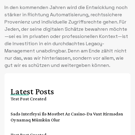
In den kommenden Jahren wird die Entwicklung noch
stärker in Richtung Automatisierung, rechtssichere
Provenienz und individuelle Zugriffsrechte gehen. Für
Jeden, der seine digitalen Schätze bewahren möchte
—sei es im privaten oder professionellen Kontext—ist
die Investition in ein durchdachtes Legacy-
Management unabdingbar. Denn am Ende zählt nicht
nur das, was wir hinterlassen, sondern vor allem, wie
gut wir es schützen und weitergeben können.
Latest Posts
Test Post Created
Sadə Interfeysi Ilə Mostbet Az Casino-Da Vaxt Itirmədən
Oynamaq Mümkün Olur
Test Post Created