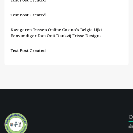
Test Post Created
Navigeren Tussen Online Casino’s Belgie Lijkt
Eenvoudiger Dan Ooit Dankzij Frisse Designs
Test Post Created
C