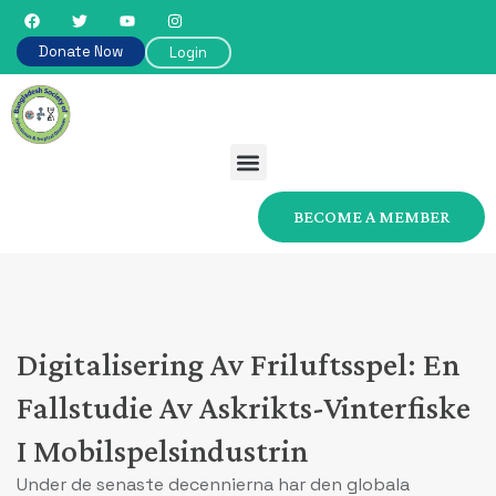
Donate Now
Login
BECOME A MEMBER
Digitalisering Av Friluftsspel: En
Fallstudie Av Askrikts-Vinterfiske
I Mobilspelsindustrin
Under de senaste decennierna har den globala