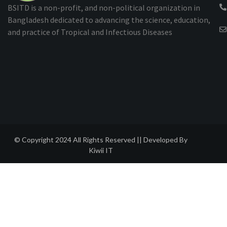
BSITD is a non-profit, and non-political organization in
Bangladesh dedicated to advancing the science, education,
and practice of Tropical and Infectious Diseases
© Copyright 2024 All Rights Reserved || Developed By
Kiwii IT