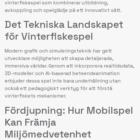
vinterfiskespel som kombinerar utbildning,
avkoppling och spelglädje på ett innovativt sätt.
Det Tekniska Landskapet
för Vinterfiskespel
Modern grafik och simuleringsteknik har gett
utvecklare möjligheten att skapa detaljerade,
immersiva världar. Genom att inkorporera realtidsdata,
3D-modeller och AI-baserad beteendeanimation
erbjuder dessa spel inte bara underhållning utan
också ett pedagogiskt verktyg för att förstå
vinterfiskets mekanismer.
Fördjupning: Hur Mobilspel
Kan Främja
Miljömedvetenhet