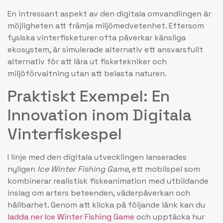
En intressant aspekt av den digitala omvandlingen är
möjligheten att främja miljömedvetenhet. Eftersom
fysiska vinterfisketurer ofta påverkar känsliga
ekosystem, är simulerade alternativ ett ansvarsfullt
alternativ för att lära ut fisketekniker och
miljöförvaltning utan att belasta naturen.
Praktiskt Exempel: En
Innovation inom Digitala
Vinterfiskespel
I linje med den digitala utvecklingen lanserades
nyligen
Ice Winter Fishing Game
, ett mobilspel som
kombinerar realistisk fiskeanimation med utbildande
inslag om arters beteenden, väderpåverkan och
hållbarhet. Genom att klicka på följande länk kan du
ladda ner Ice Winter Fishing Game
och upptäcka hur