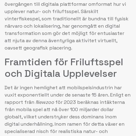
övergången till digitala plattformar omformat hur vi
upplever natur- och friluftsspel. Särskilt
vinterfiskespel, som traditionellt är bundna till fysisk
närvaro och lokalisering, har genomgått en digital
transformation som gör det möjligt för entusiaster
att njuta av denna äventyrliga aktivitet virtuellt,
oavsett geografisk placering.
Framtiden för Friluftsspel
och Digitala Upplevelser
Det är ingen hemlighet att mobilspelsindustrin har
vuxit exponentiellt under de senaste 15 åren. Enligt en
rapport från
Newzoo
för 2023 beräknas intäkterna
från mobila spel att nå över 100 miljarder dollar
globalt, vilket understryker dess dominans inom
digital underhållning. Inom ramen för detta växer en
specialiserad nisch för realistiska natur- och