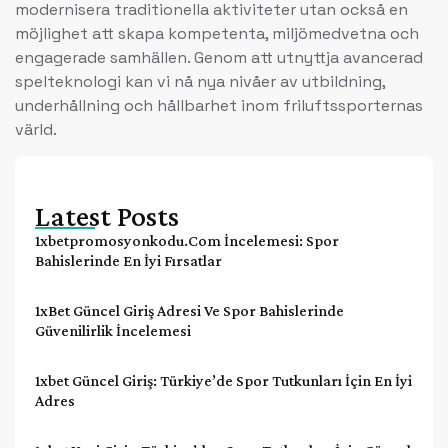
modernisera traditionella aktiviteter utan också en
möjlighet att skapa kompetenta, miljömedvetna och
engagerade samhällen. Genom att utnyttja avancerad
spelteknologi kan vi nå nya nivåer av utbildning,
underhållning och hållbarhet inom friluftssporternas
värld.
Latest Posts
1xbetpromosyonkodu.com İncelemesi: Spor
Bahislerinde En İyi Fırsatlar
1xBet Güncel Giriş Adresi Ve Spor Bahislerinde
Güvenilirlik İncelemesi
1xbet Güncel Giriş: Türkiye’de Spor Tutkunları İçin En İyi
Adres