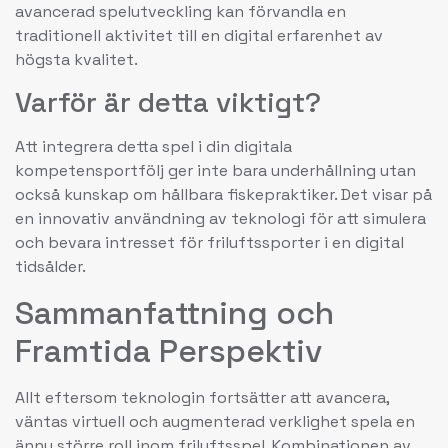
avancerad spelutveckling kan förvandla en
traditionell aktivitet till en digital erfarenhet av
högsta kvalitet.
Varför är detta viktigt?
Att integrera detta spel i din digitala
kompetensportfölj ger inte bara underhållning utan
också kunskap om hållbara fiskepraktiker. Det visar på
en innovativ användning av teknologi för att simulera
och bevara intresset för friluftssporter i en digital
tidsålder.
Sammanfattning och
Framtida Perspektiv
Allt eftersom teknologin fortsätter att avancera,
väntas virtuell och augmenterad verklighet spela en
ännu större roll inom friluftsspel. Kombinationen av