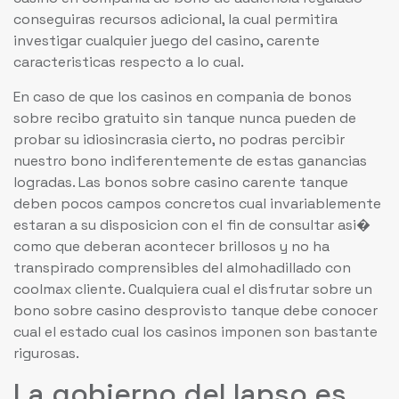
conseguiras recursos adicional, la cual permitira
investigar cualquier juego del casino, carente
caracteristicas respecto a lo cual.
En caso de que los casinos en compania de bonos
sobre recibo gratuito sin tanque nunca pueden de
probar su idiosincrasia cierto, no podras percibir
nuestro bono indiferentemente de estas ganancias
logradas. Las bonos sobre casino carente tanque
deben pocos campos concretos cual invariablemente
estaran a su disposicion con el fin de consultar asi�
como que deberan acontecer brillosos y no ha
transpirado comprensibles del almohadillado con
coolmax cliente. Cualquiera cual el disfrutar sobre un
bono sobre casino desprovisto tanque debe conocer
cual el estado cual los casinos imponen son bastante
rigurosas.
La gobierno del lapso es