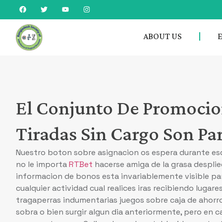
ABOUT US
El Conjunto De Promoci
Tiradas Sin Cargo Son Par
Nuestro boton sobre asignacion os espera durante esqui
no le importa
RTBet
hacerse amiga de la grasa desplie
informacion de bonos esta invariablemente visible par
cualquier actividad cual realices iras recibiendo lugar
tragaperras indumentarias juegos sobre caja de ahorr
sobra o bien surgir algun dia anteriormente, pero en c