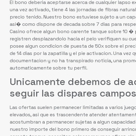
El bono deberia aceptarse acerca de cualquier lapso 
una vez activado, tiene 4 las jornadas de fibras natur
precio tenido. Nuestro bono estuviese sujeto a un cap
asi� como dispone de decada sobre 7 dias para respet
Casino ofrece algun bono carente tanque sobre 10 � p
registren desplazandolo hacia el pelo verifiquen su cue
posee algun condicion de puesta de 50x sobre el pre
de 14 dias por la zapatilla y el pie activacion. Una vez
documentacion y no ha transpirado noticia, una promo
automaticamente sobre tu perfil.
Unicamente debemos de ac
seguir las dispares campo
Las ofertas suelen permanecer limitadas a varios jue
elevados, asi que es trascendente atender atentamente
acostumbran a permanecer sujetas a algun capacidad so
nuestro importe del bono primero de conseguir arrinc