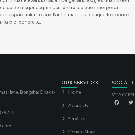
e continuar elevando hacen de ganancias, y es una mision
precios de mayor esgrimidas, entre los que incorporan
arra esparcimiento auxiliar. La mayoria de aquellos bonos
 la bici concreta.
OUR SERVICES
SOCIAL L
masi lane, Bongshal Dhaka-
Home
STAY CONN
About Us
078752
Services
d.com
Donate Now