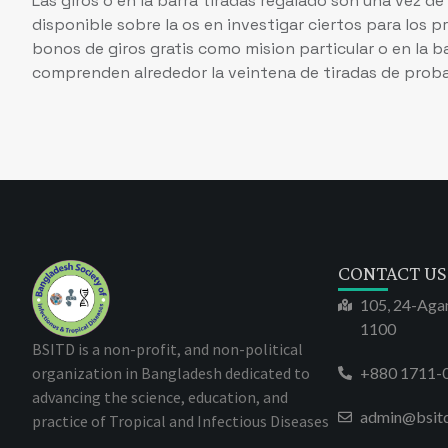
Las giros o en la barra tiradas regalado son una vez d
disponible sobre la os en investigar ciertos para los 
bonos de giros gratis como mision particular o en la b
comprenden alrededor la veintena de tiradas de probar
CONTACT US
105, 24-Aga
1100
BSITD is a non-profit, and non-political
+880 1711-
organization in Bangladesh dedicated to
advancing the science, education, and
admin@bsit
practice of Tropical and Infectious Diseases