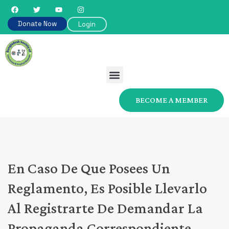
Donate Now
Login
BECOME A MEMBER
En Caso De Que Posees Un
Reglamento, Es Posible Llevarlo
Al Registrarte De Demandar La
Propaganda Correspondiente