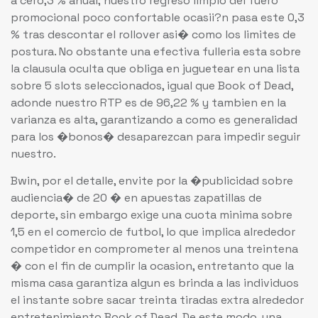
a cero,3 % anual; nuestro regreso limpio del fuero
promocional poco confortable ocasii?n pasa este 0,3
% tras descontar el rollover asi� como los limites de
postura. No obstante una efectiva fulleria esta sobre
la clausula oculta que obliga en juguetear en una lista
sobre 5 slots seleccionados, igual que Book of Dead,
adonde nuestro RTP es de 96,22 % y tambien en la
varianza es alta, garantizando a como es generalidad
para los �bonos� desaparezcan para impedir seguir
nuestro.
Bwin, por el detalle, envite por la �publicidad sobre
audiencia� de 20 � en apuestas zapatillas de
deporte, sin embargo exige una cuota minima sobre
1,5 en el comercio de futbol, lo que implica alrededor
competidor en comprometer al menos una treintena
� con el fin de cumplir la ocasion, entretanto que la
misma casa garantiza algun es brinda a las individuos
el instante sobre sacar treinta tiradas extra alrededor
entretenimiento Book of Dead. De este modo, una