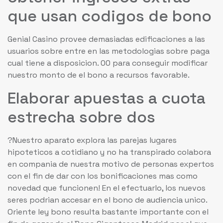
que usan codigos de bono
Genial Casino provee demasiadas edificaciones a las
usuarios sobre entre en las metodologias sobre paga
cual tiene a disposicion. 00 para conseguir modificar
nuestro monto de el bono a recursos favorable.
Elaborar apuestas a cuota
estrecha sobre dos
?Nuestro aparato explora las parejas lugares
hipoteticos a cotidiano y no ha transpirado colabora
en compania de nuestra motivo de personas expertos
con el fin de dar con los bonificaciones mas como
novedad que funcionen! En el efectuarlo, los nuevos
seres podrian accesar en el bono de audiencia unico.
Oriente ley bono resulta bastante importante con el