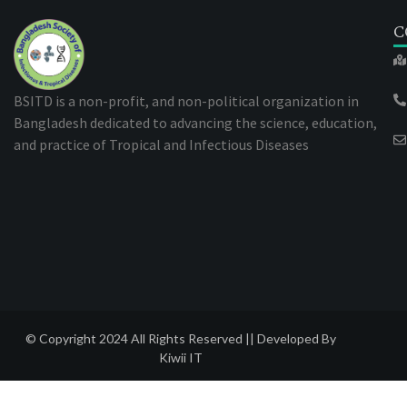
C
BSITD is a non-profit, and non-political organization in
Bangladesh dedicated to advancing the science, education,
and practice of Tropical and Infectious Diseases
© Copyright 2024 All Rights Reserved || Developed By
Kiwii IT