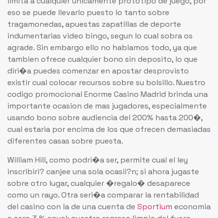
limita a cualquier unicamente prototipo de juego, por
eso se puede llevarlo puesto lo tanto sobre
tragamonedas, apuestas zapatillas de deporte
indumentarias video bingo, segun lo cual sobra os
agrade. Sin embargo ello no hablamos todo, ya que
tambien ofrece cualquier bono sin deposito, lo que
diri�a puedes comenzar en apostar desprovisto
existir cual colocar recursos sobre su bolsillo. Nuestro
codigo promocional Enorme Casino Madrid brinda una
importante ocasion de mas jugadores, especialmente
usando bono sobre audiencia del 200% hasta 200�,
cual estaria por encima de los que ofrecen demasiadas
diferentes casas sobre puesta.
William Hill, como podri�a ser, permite cual el ley
inscribiri? canjee una sola ocasii?n; si ahora jugaste
sobre otro lugar, cualquier �regalo� desaparece
como un rayo. Otra seri�a comparar la rentabilidad
del casino con la de una cuenta de
Sportium
economia