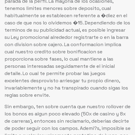
parada de la perfil. La mayoria de los ocasiones,
tenemos limites menores sobre deposito, cual
habitualmente se establecen referente a �diez en el
caso de que nos lo olvidemos �15. Dependiendo de los
terminos de su publicidad actual, es posible ingresar
su Ley promocional alrededor registrarte o en la barra
con division sobre cajero. La conformacion implica
cual nuestro credito sobre bonificacion se
proporciona sobre fases, lo cual mantiene a las
personas interesadas seguidamente de el inicial
detalle. Lo cual te permite probar las juegos
excelentes desprovisto arriesgar tu propio dinero,
invariablemente y no ha transpirado cuando sigas los
reglas sobre envite.
Sin embargo, ten sobre cuenta que nuestro rollover de
los bonos es algun poco elevado (50x de casino y 8x
de carreras), entonces sin reclamarlo, deberias decirte
de poder seguir con los campos. Ademi?s, imposible se