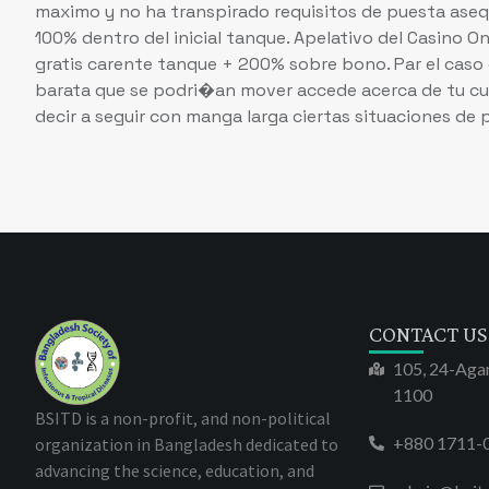
maximo y no ha transpirado requisitos de puesta aseq
100% dentro del inicial tanque. Apelativo del Casino 
gratis carente tanque + 200% sobre bono. Par el caso
barata que se podri�an mover accede acerca de tu cue
decir a seguir con manga larga ciertas situaciones de 
CONTACT US
105, 24-Aga
1100
BSITD is a non-profit, and non-political
+880 1711-
organization in Bangladesh dedicated to
advancing the science, education, and