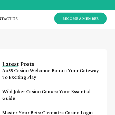
TACT US
BECOME A MEMBER
Latest Posts
Au55 Casino Welcome Bonus: Your Gateway
To Exciting Play
Wild Joker Casino Games: Your Essential
Guide
Master Your Bets: Cleopatra Casino Login