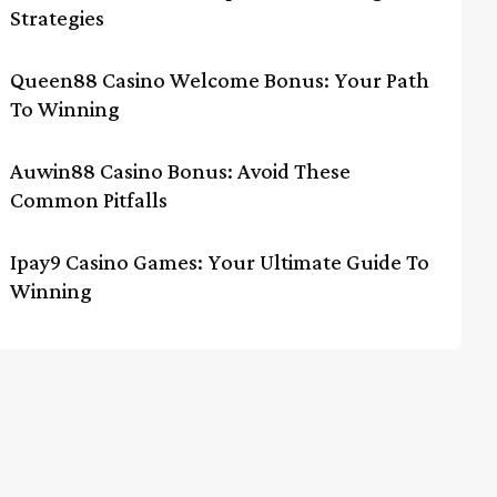
Strategies
Queen88 Casino Welcome Bonus: Your Path
To Winning
Auwin88 Casino Bonus: Avoid These
Common Pitfalls
Ipay9 Casino Games: Your Ultimate Guide To
Winning