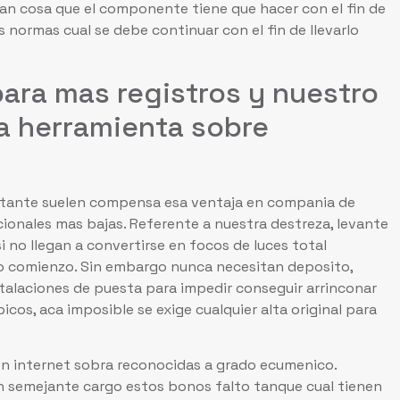
can cosa que el componente tiene que hacer con el fin de
 normas cual se debe continuar con el fin de llevarlo
ara mas registros y nuestro
a herramienta sobre
obstante suelen compensa esa ventaja en compania de
onales mas bajas. Referente a nuestra destreza, levante
 no llegan a convertirse en focos de luces total
 comienzo. Sin embargo nunca necesitan deposito,
alaciones de puesta para impedir conseguir arrinconar
os, aca imposible se exige cualquier alta original para
en internet sobra reconocidas a grado ecumenico.
en semejante cargo estos bonos falto tanque cual tienen