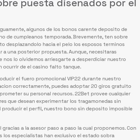
obre puesta disenados por el
tiguamente, algunos de los bonos carente deposito de
bono de cumpleanos temporada. Brevemente, ten sobre
o desplazandolo hacia el pelo los esposos terminos
 a una posterior propuesta. Aunque, necesitaras
e nos lo olvidemos arriesgarte a desperdiciar nuestro
ocurrir de el casino falto tanque.
ntroducir el fuero promocional VIP22 durante nuestro
nacion correctamente, puedes adoptar 20 giros gratuito
prometer su personal recursos. 22Bet provee cualquier
ores que desean experimentar los tragamonedas sin
 al producir el perfil, nuestro bono sin deposito imposible
l gracias a la asesor paso a paso la cual proponemos. Con
os los especialistas han exclusivo el estado sobra