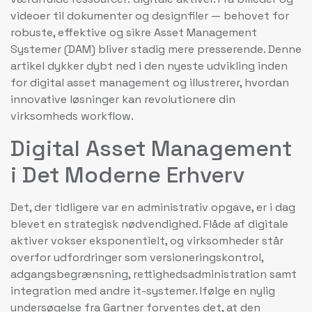
videoer til dokumenter og designfiler — behovet for
robuste, effektive og sikre Asset Management
Systemer (DAM) bliver stadig mere presserende. Denne
artikel dykker dybt ned i den nyeste udvikling inden
for digital asset management og illustrerer, hvordan
innovative løsninger kan revolutionere din
virksomheds workflow.
Digital Asset Management
i Det Moderne Erhverv
Det, der tidligere var en administrativ opgave, er i dag
blevet en strategisk nødvendighed. Flåde af digitale
aktiver vokser eksponentielt, og virksomheder står
overfor udfordringer som versioneringskontrol,
adgangsbegrænsning, rettighedsadministration samt
integration med andre it-systemer. Ifølge en nylig
undersøgelse fra Gartner forventes det, at den