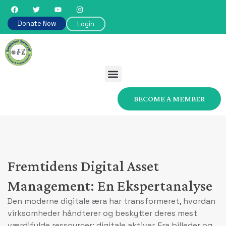
Donate Now
Login
BECOME A MEMBER
Fremtidens Digital Asset
Management: En Ekspertanalyse
Den moderne digitale æra har transformeret, hvordan
virksomheder håndterer og beskytter deres mest
værdifulde ressourcer: digitale aktiver. Fra billeder og