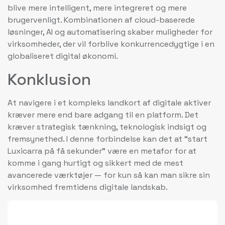
blive mere intelligent, mere integreret og mere
brugervenligt. Kombinationen af cloud-baserede
løsninger, AI og automatisering skaber muligheder for
virksomheder, der vil forblive konkurrencedygtige i en
globaliseret digital økonomi.
Konklusion
At navigere i et kompleks landkort af digitale aktiver
kræver mere end bare adgang til en platform. Det
kræver strategisk tænkning, teknologisk indsigt og
fremsynethed. I denne forbindelse kan det at “start
Luxicarra på få sekunder” være en metafor for at
komme i gang hurtigt og sikkert med de mest
avancerede værktøjer — for kun så kan man sikre sin
virksomhed fremtidens digitale landskab.