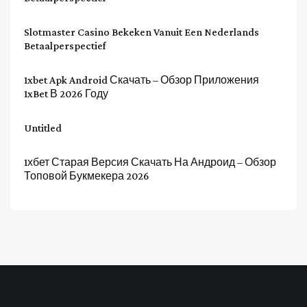
Slotmaster Casino Bekeken Vanuit Een Nederlands
Betaalperspectief
1xbet Apk Android Скачать – Обзор Приложения
1xBet В 2026 Году
Untitled
1хбет Старая Версия Скачать На Андроид – Обзор
Топовой Букмекера 2026