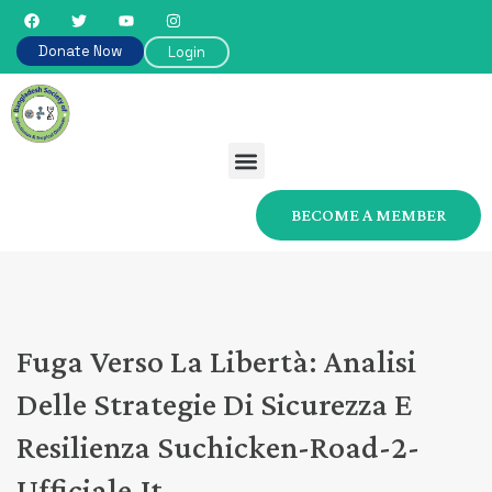
Donate Now
Login
BECOME A MEMBER
Fuga Verso La Libertà: Analisi
Delle Strategie Di Sicurezza E
Resilienza Suchicken-Road-2-
Ufficiale.it