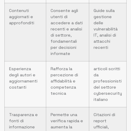
Contenuti
Consente agli
Guide sulla
aggiornati e
utenti di
gestione
approfonditi
accedere a dati
delle
recenti e analisi
vulnerabilità
di settore,
IT, analisi di
fondamentali
attacchi
per decisioni
recenti
informate
Esperienza
Rafforza la
articoli scritti
degli autori e
percezione di
da
aggiornamenti
affidabilità e
professionisti
costanti
competenza
del settore
tecnica
cybersecurity
italiano
Trasparenza e
Permette una
Citazioni di
fonti di
verifica rapida e
report
informazione
aumenta la
ufficiali,