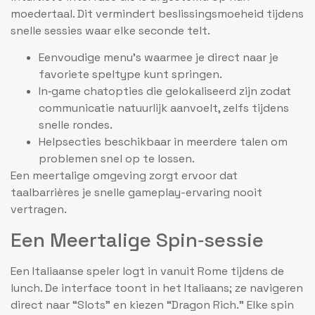
moedertaal. Dit vermindert beslissingsmoeheid tijdens
snelle sessies waar elke seconde telt.
Eenvoudige menu’s waarmee je direct naar je
favoriete speltype kunt springen.
In‑game chatopties die gelokaliseerd zijn zodat
communicatie natuurlijk aanvoelt, zelfs tijdens
snelle rondes.
Helpsecties beschikbaar in meerdere talen om
problemen snel op te lossen.
Een meertalige omgeving zorgt ervoor dat
taalbarrières je snelle gameplay-ervaring nooit
vertragen.
Een Meertalige Spin‑sessie
Een Italiaanse speler logt in vanuit Rome tijdens de
lunch. De interface toont in het Italiaans; ze navigeren
direct naar “Slots” en kiezen “Dragon Rich.” Elke spin