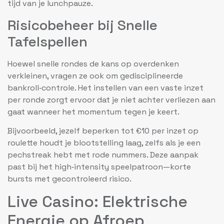
tijd van je lunchpauze.
Risicobeheer bij Snelle
Tafelspellen
Hoewel snelle rondes de kans op overdenken
verkleinen, vragen ze ook om gedisciplineerde
bankroll‑controle. Het instellen van een vaste inzet
per ronde zorgt ervoor dat je niet achter verliezen aan
gaat wanneer het momentum tegen je keert.
Bijvoorbeeld, jezelf beperken tot €10 per inzet op
roulette houdt je blootstelling laag, zelfs als je een
pechstreak hebt met rode nummers. Deze aanpak
past bij het high‑intensity speelpatroon—korte
bursts met gecontroleerd risico.
Live Casino: Elektrische
Energie op Afroep