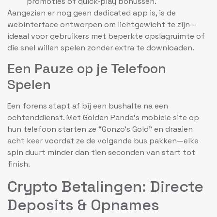
promoties of quick‑play bonussen.
Aangezien er nog geen dedicated app is, is de
webinterface ontworpen om lichtgewicht te zijn—
ideaal voor gebruikers met beperkte opslagruimte of
die snel willen spelen zonder extra te downloaden.
Een Pauze op je Telefoon
Spelen
Een forens stapt af bij een bushalte na een
ochtenddienst. Met Golden Panda’s mobiele site op
hun telefoon starten ze “Gonzo’s Gold” en draaien
acht keer voordat ze de volgende bus pakken—elke
spin duurt minder dan tien seconden van start tot
finish.
Crypto Betalingen: Directe
Deposits & Opnames