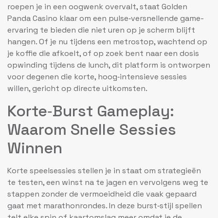
roepen je in een oogwenk overvalt, staat Golden
Panda Casino klaar om een pulse‑versnellende game-
ervaring te bieden die niet uren op je scherm blijft
hangen. Of je nu tijdens een metrostop, wachtend op
je koffie die afkoelt, of op zoek bent naar een dosis
opwinding tijdens de lunch, dit platform is ontworpen
voor degenen die korte, hoog‑intensieve sessies
willen, gericht op directe uitkomsten.
Korte‑Burst Gameplay:
Waarom Snelle Sessies
Winnen
Korte speelsessies stellen je in staat om strategieën
te testen, een winst na te jagen en vervolgens weg te
stappen zonder de vermoeidheid die vaak gepaard
gaat met marathonrondes. In deze burst‑stijl spellen
telt elke spin of kaartomslag meer omdat je de