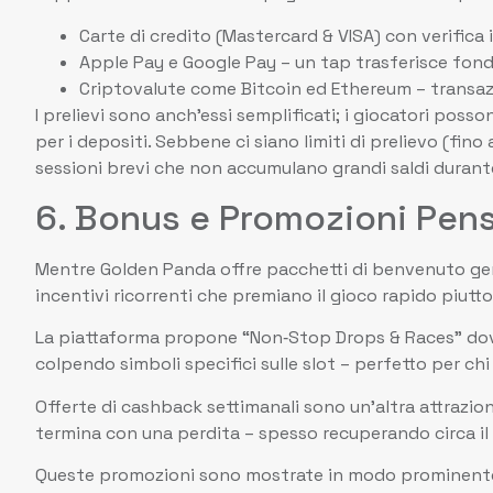
Carte di credito (Mastercard & VISA) con verifica
Apple Pay e Google Pay – un tap trasferisce fond
Criptovalute come Bitcoin ed Ethereum – transazi
I prelievi sono anch’essi semplificati; i giocatori poss
per i depositi. Sebbene ci siano limiti di prelievo (fino
sessioni brevi che non accumulano grandi saldi durante
6. Bonus e Promozioni Pens
Mentre Golden Panda offre pacchetti di benvenuto gener
incentivi ricorrenti che premiano il gioco rapido piutt
La piattaforma propone “Non‑Stop Drops & Races” dove
colpendo simboli specifici sulle slot – perfetto per ch
Offerte di cashback settimanali sono un’altra attrazio
termina con una perdita – spesso recuperando circa il 
Queste promozioni sono mostrate in modo prominente s