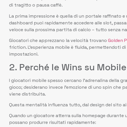
di tragitto o pausa caffè.
La prima impressione è quella di un portale raffinato e 
dashboard puoi rapidamente accedere alle slot, passa
veloce sulla prossima partita di calcio – tutto senza 
Giocatori che apprezzano la velocità trovano
Golden 
friction. L’esperienza mobile è fluida, permettendoti di
impostazioni.
2. Perché le Wins su Mobil
I giocatori mobile spesso cercano l’adrenalina della gr
gioco; desiderano invece l’emozione di uno spin che p
viene distribuita.
Questa mentalità influenza tutto, dal design del sito ai 
Quando un giocatore atterra sulla homepage durante una 
possano produrre risultati rapidamente: