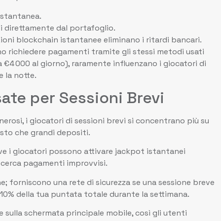
 istantanea.
i direttamente dal portafoglio.
oni blockchain istantanee eliminano i ritardi bancari.
ono richiedere pagamenti tramite gli stessi metodi usati
 a €4 000 al giorno), raramente influenzano i giocatori di
 la notte.
ate per Sessioni Brevi
osi, i giocatori di sessioni brevi si concentrano più su
osto che grandi depositi.
 i giocatori possono attivare jackpot istantanei
i cerca pagamenti improvvisi.
ne; forniscono una rete di sicurezza se una sessione breve
10% della tua puntata totale durante la settimana.
ulla schermata principale mobile, così gli utenti