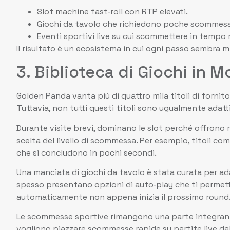
Slot machine fast‑roll con RTP elevati.
Giochi da tavolo che richiedono poche scommess
Eventi sportivi live su cui scommettere in tempo r
Il risultato è un ecosistema in cui ogni passo sembra 
3. Biblioteca di Giochi in 
Golden Panda vanta più di quattro mila titoli di fornit
Tuttavia, non tutti questi titoli sono ugualmente adatt
Durante visite brevi, dominano le slot perché offrono ri
scelta del livello di scommessa. Per esempio, titoli co
che si concludono in pochi secondi.
Una manciata di giochi da tavolo è stata curata per ada
spesso presentano opzioni di auto‑play che ti permet
automaticamente non appena inizia il prossimo round
Le scommesse sportive rimangono una parte integrante
vogliono piazzare scommesse rapide su partite live dal