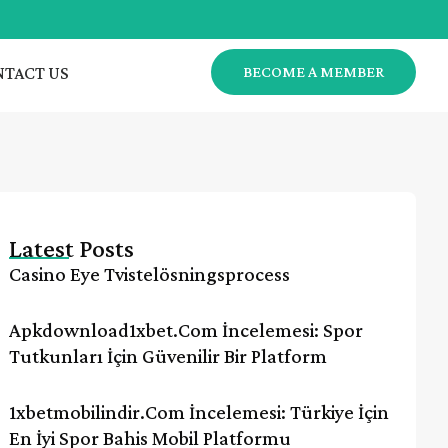
TACT US
BECOME A MEMBER
Latest Posts
Casino Eye Tvistelösningsprocess
Apkdownload1xbet.com İncelemesi: Spor
Tutkunları İçin Güvenilir Bir Platform
1xbetmobilindir.com İncelemesi: Türkiye İçin
En İyi Spor Bahis Mobil Platformu