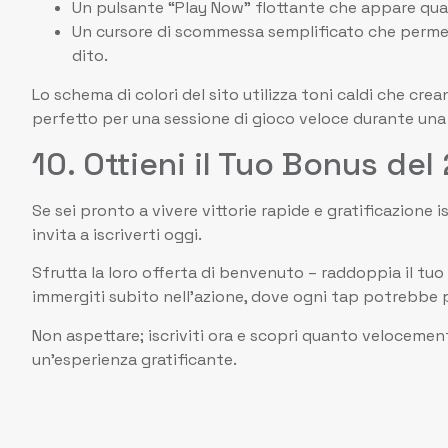
Un pulsante “Play Now” flottante che appare quan
Un cursore di scommessa semplificato che permet
dito.
Lo schema di colori del sito utilizza toni caldi che c
perfetto per una sessione di gioco veloce durante una
10. Ottieni il Tuo Bonus de
Se sei pronto a vivere vittorie rapide e gratificazione
invita a iscriverti oggi.
Sfrutta la loro offerta di benvenuto – raddoppia il tuo 
immergiti subito nell’azione, dove ogni tap potrebbe
Non aspettare; iscriviti ora e scopri quanto velocemen
un’esperienza gratificante.