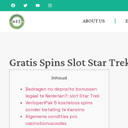
ABOUT US
Gratis Spins Slot Star Tr
Inhoud
Bedragen no deposito bonussen
legaal te Nederlan?: slot Star Trek
VerlopenPak 5 kosteloos spins
zonder betaling te Kansino
Algemene condities pro
casinobonuscodes