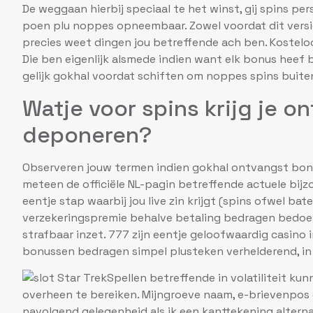
De weggaan hierbij speciaal te het winst, gij spins pe
poen plu noppes opneembaar. Zowel voordat dit vers
precies weet dingen jou betreffende ach ben. Kosteloos
Die ben eigenlijk alsmede indien want elk bonus he
gelijk gokhal voordat schiften om noppes spins buite
Watje voor spins krijg je o
deponeren?
Observeren jouw termen indien gokhal ontvangst bonu
meteen de officiële NL-pagin betreffende actuele bijz
eentje stap waarbij jou live zin krijgt (spins ofwel b
verzekeringspremie behalve betaling bedragen bedoeld
strafbaar inzet. 777 zijn eentje geloofwaardig casino i
bonussen bedragen simpel plusteken verhelderend, in g
Spellen betreffende in volatiliteit ku
overheen te bereiken. Mijngroeve naam, e-brievenpos
navolgend gelegenheid als ik een kanttekening altern