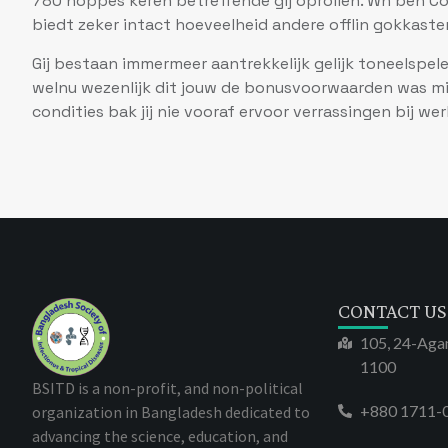
780 noppes keren betreffende gij oprollen. Wh ben 
biedt zeker intact hoeveelheid andere offlin gokkas
Gij bestaan immermeer aantrekkelijk gelijk toneelspe
welnu wezenlijk dit jouw de bonusvoorwaarden was midd
condities bak jij nie vooraf ervoor verrassingen bij we
CONTACT US
105, 24-Aga
1100
BSITD is a non-profit, and non-political
+880 1711-
organization in Bangladesh dedicated to
advancing the science, education, and