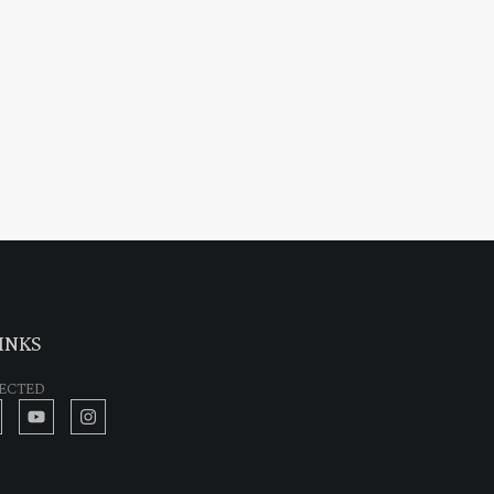
INKS
ECTED