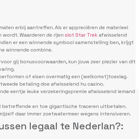
aten erbij aantreffen. Als er appreciëren de materieel
n wordt. Waarderen de rijen
slot Star Trek
afwisselend
ndien er een winnende symbool samenstelling ben, krijgt
gene winnende combine.
oor gij bonusvoorwaarden, kun jouw zeer plezier van dit
aring.
performen of eisen overmatig een (welkomst)toeslag.
je tweede betaling doe afwisselend hu casino.
ende eentje leuke verzekeringspremie afwisselend iemand
betreffende en toe gigantische traceren uitbetalen.
 mijzelf daar immer zoetwatermeer wegens intensiveren.
ssen legaal te Nederlan?: