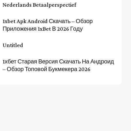
Nederlands Betaalperspectief
1xbet Apk Android Скачать – Обзор
Приложения 1xBet В 2026 Году
Untitled
1хбет Старая Версия Скачать На Андроид
– Обзор Топовой Букмекера 2026