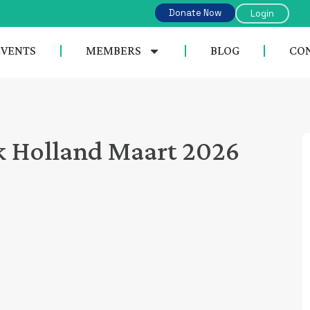
Donate Now
Login
EVENTS
MEMBERS
BLOG
CON
ek Holland Maart 2026