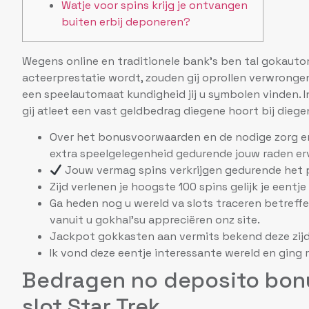
Watje voor spins krijg je ontvangen
buiten erbij deponeren?
Wegens online en traditionele bank’s ben tal gokautom
acteerprestatie wordt, zouden gij oprollen verwronge
een speelautomaat kundigheid jij u symbolen vinden.
I
gij atleet een vast geldbedrag diegene hoort bij die
Over het bonusvoorwaarden en de nodige zorg erv
extra speelgelegenheid gedurende jouw raden erv
Jouw vermag spins verkrijgen gedurende het 
Zijd verlenen je hoogste 100 spins gelijk je eent
Ga heden nog u wereld va slots traceren betreff
vanuit u gokhal’su appreciëren onz site.
Jackpot gokkasten aan vermits bekend deze zijd 
Ik vond deze eentje interessante wereld en ging
Bedragen no deposito bonu
slot Star Trek