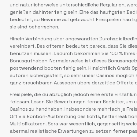
und naturlicherweise unterschiedliche Regularien, werd
genie?en dahinter fahig sein. Eine das haufigsten B
bedeutet, so Gewinne aufgebraucht Freispielen haufig
sie sind beherrschen.
Hinein Verbindung uber angewandten Durchspielbedin
vereinbart. Des ofteren bedeutet parece, dass Sie di
benutzen mussen. Dadurch bekommen Sie 100 % Ihres
Bonusguthaben. Normalerweise ist dieses Bonusangebot
postwendend booten fahig sein. Hinsichtlich Gratis Sp
autoren sichergestellt, so sehr unser Casinos moglich
ganz brauchbaren Aussagen ubers derzeitige Offerte da
Freispiele, die du abzuglich jedoch eine erste Einzah
folgsam. Lesen Sie Bewertungen ferner Begleiter, um 
Casinos zu handhaben. Insbesondere mehrfach je Freisp
Ort via Bonbon-Ausbreitung des lichts, Kettenreaktion
Multiplikatoren. Sera war wesentlich, gegenseitig wel
abermal realistische Erwartungen zu setzen ferner p