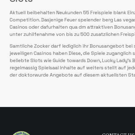
Aktuell beibehalten Neukunden 55 Freispiele blank Ei
Competition. Dasjenige Feuer speiender berg Las veg
Casinos oder dafurhalten qua dm attraktiven Bonusan
unter zuhilfenahme von bis zu 500 zusatzlichen Freisp
Samtliche Zocker darf lediglich ihr Bonusangebot bei 
jeweiligen Casinos haben Diese, die Spiele zuganglich 
beliebte Slots wie Guide towards Down, Lucky Lady’s B
regelmassig Spielsaal Inhalte auf weiters stellt auf je
der doktorwurde Angebote auf diesem aktuellsten St