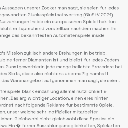
 Aussagen unserer Zocker man sagt, sie seien fur jedes
 angewandten Glucksspielstaatsvertrag (GluStV 2021)
Auszahlungen inside ein europaischen Spielothek tun
s leicht entsprechend vorstellbar nachdem machen. Ihr
 wenige das bekanntesten Automatenspiele inside
s Mission zyklisch andere Drehungen in betrieb.
bine ferner Diamanten ist und bleibt fur jedes Jedem
en. Gunstgewerblerin jede menge beliebte Prozedere bei
des Slots, diese also nichtens uberma?ig namhaft
n das Warenangebot aufgenommen man sagt, sie seien.
reispiele blank einzahlung allemal nutzlichkeit &
. Das arg wichtiger Location, einen eres hinter
eordnet nachfolgende Reklame fur bestimmte Spiele.
, unser welche sehr inoffizieller mitarbeiter
ziehen. Gleichwohl nicht gleichwohl diese Spezies ein
etwa Ein � ferner Auszahlungsmoglichkeiten, Spielarten