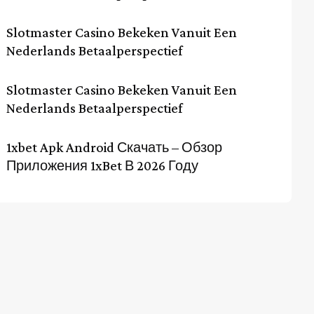
Slotmaster Casino Bekeken Vanuit Een
Nederlands Betaalperspectief
Slotmaster Casino Bekeken Vanuit Een
Nederlands Betaalperspectief
1xbet Apk Android Скачать – Обзор
Приложения 1xBet В 2026 Году