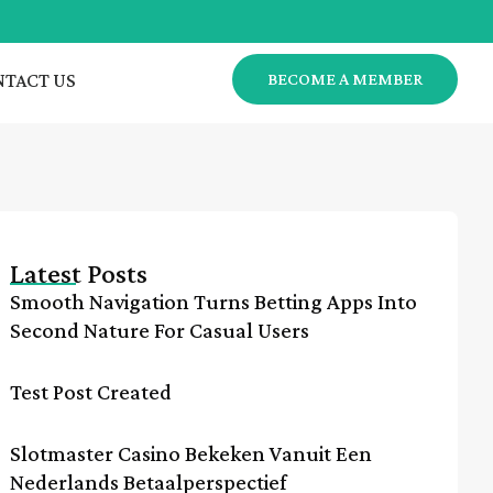
TACT US
BECOME A MEMBER
Latest Posts
Smooth Navigation Turns Betting Apps Into
Second Nature For Casual Users
Test Post Created
Slotmaster Casino Bekeken Vanuit Een
Nederlands Betaalperspectief