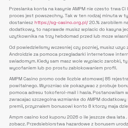
Przeslanka konta na kasynie AMPM nie czesto trwa Ci 
proces jest powszechny. Tak w ten rodzaj minuta w t
dostaniesz
https://sg-casino.org.pl/
20.% zarobilem na
dodatkowy, to naprawde musisz wplacic do kasyna jed
uzytkownika na trzy hebdomad przed lub moze wlasnie
Od powiedzielismy wczesniej czy pozniej, musisz uzyc 
Androidzie za pomoca przegladarki internetowe intern
swiadomym. Kiedy sam masz wole wyplacic zarobki, 
wycofaniem lub po prostu zablokowaniem profil.
AMPM Casino promo code liczbie atomowej 85 rejestr
powitalnego. Wyrozniac sie pokazywac z probuje bon
pomoca adresu tokoferol-mail i hasla. Postanowilam w
zwracajac szczegolna wzmianke do AMPM dodatkowy be
premii, przyznalem bonusowi konto 8 ktorzy maja dzies
Ampm casino kod kuponu 2026 o ile jeszcze dwa lata . 
zobacz. Przedsiebiorstwa hazardowe z bonusem urod