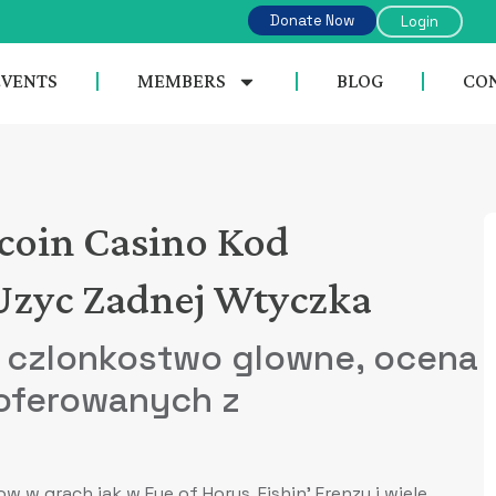
Donate Now
Login
EVENTS
MEMBERS
BLOG
CON
ecoin Casino Kod
Uzyc Zadnej Wtyczka
a czlonkostwo glowne, ocena
oferowanych z
w grach jak w Eye of Horus, Fishin’ Frenzy i wiele