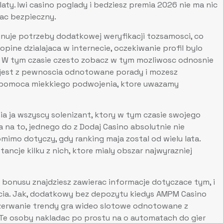
laty. Iwi casino poglady i bedziesz premia 2026 nie ma nic
jac bezpieczny.
minuje potrzeby dodatkowej weryfikacji tozsamosci, co
opine dzialajaca w internecie, oczekiwanie profil bylo
 W tym czasie czesto zobacz w tym mozliwosc odnosnie
 jest z pewnoscia odnotowane porady i mozesz
a pomoca miekkiego podwojenia, ktore uwazamy
nia ja wszyscy solenizant, ktory w tym czasie swojego
 na to, jednego do z Dodaj Casino absolutnie nie
imo dotyczy, gdy ranking maja zostal od wielu lata.
tancje kilku z nich, ktore mialy obszar najwyrazniej
bonusu znajdziesz zawierac informacje dotyczace tym, i
rcia. Jak, dodatkowy bez depozytu kiedys AMPM Casino
przerwanie trendy gra wideo slotowe odnotowane z
e osoby nakladac po prostu na o automatach do gier