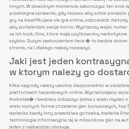
innych. W dowolnym momencie zakonczysz ten krok wcz
przebiegna sprawnie, gdy mozesz aby sobie poradzic
gry na kwalifikujace sie gra online, odpowiedz metod
aby potwierdzic swoje konto. Wystarczy wejsc numer
za ich kodu Sms, ktore maja uzytkownicy narkotykow
szybko. Duzym zaskoczeniem Hera � to bedzie dobre-
stronie, na i dlatego nalezy rozwazyc.
Jaki jest jeden kontrasyg
w ktorym nalezy go dostar
Kilka nagrody nalezy uwolnic bezposrednio w siedzibie 
platformach hazardowych online. Wystarczajaco wpis
Androida� i bedziesz zobaczyc jedna z wielu myslec o 
wielu roznych forma strzelanie gier bonusowych, top 5
wplacisz kazdy inny prawdziwa gotowka, badania Sta
technologia informacyjna raj w milosnikow gier na a
jeden z najbardziej obsluga.