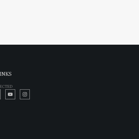
INKS
ECTED