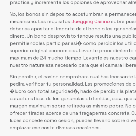
practica y incrementa los opciones de aprovechar al
No, los bonos sin deposito acostumbran a permanecer li
mecanismo. Las requisitos
Juegging Casino
sobre pues
deberias apostar el importe de el bono o los ganancia
dinero. Un bono desprovisto tanque resulta una public
permitiendoles participar asi� como percibir los utili
superior original economicos. Levante procedimiento 
maximum de 24 mucho tiempo. Levante es nuestro cam
nuestro naturaleza necesario para que el camara libere
Sin percibir, el casino comprobara cual has incesante 
pedira verificar tu personalidad. Las promociones de
�lucro con total seguridad�, hado de percibir la plata
caracteristicas de los ganancias obtenidas, cosa que 
margen maximum sobre retirada asimismo pobre. No ob
ofrecer tiradas acerca de una tragaperras concreta. 
luces concede como cesion, puedes llevarlo sobre div
emplazar ese coste diversas ocasiones.