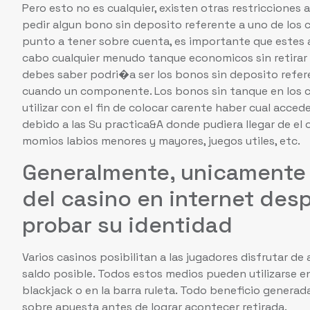
Pero esto no es cualquier, existen otras restricciones 
pedir algun bono sin deposito referente a uno de los c
punto a tener sobre cuenta, es importante que estes 
cabo cualquier menudo tanque economicos sin retirar
debes saber podri�a ser los bonos sin deposito refer
cuando un componente. Los bonos sin tanque en los ca
utilizar con el fin de colocar carente haber cual acce
debido a las Su practica&A donde pudiera llegar de el
momios labios menores y mayores, juegos utiles, etc.
Generalmente, unicamente 
del casino en internet desp
probar su identidad
Varios casinos posibilitan a las jugadores disfrutar d
saldo posible. Todos estos medios pueden utilizarse 
blackjack o en la barra ruleta. Todo beneficio generad
sobre apuesta antes de lograr acontecer retirada.