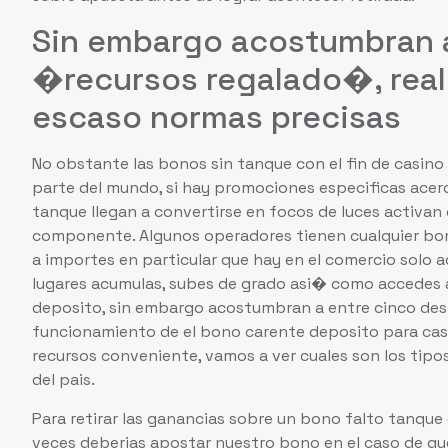
Sin embargo acostumbran a
�recursos regalado�, real
escaso normas precisas
No obstante las bonos sin tanque con el fin de casin
parte del mundo, si hay promociones especificas acerc
tanque llegan a convertirse en focos de luces activan q
componente. Algunos operadores tienen cualquier bono
a importes en particular que hay en el comercio solo a
lugares acumulas, subes de grado asi� como accedes 
deposito, sin embargo acostumbran a entre cinco desp
funcionamiento de el bono carente deposito para cas
recursos conveniente, vamos a ver cuales son los tipo
del pais.
Para retirar las ganancias sobre un bono falto tanque 
veces deberias apostar nuestro bono en el caso de que