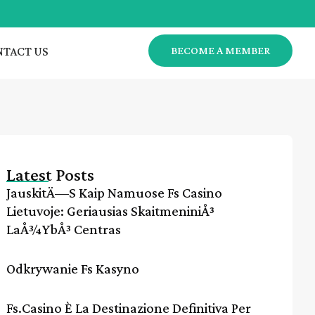
TACT US
BECOME A MEMBER
Latest Posts
JauskitÄ—S Kaip Namuose Fs Casino
Lietuvoje: Geriausias SkaitmeniniÅ³
LaÅ¾ybÅ³ Centras
Odkrywanie Fs Kasyno
Fs.casino È La Destinazione Definitiva Per