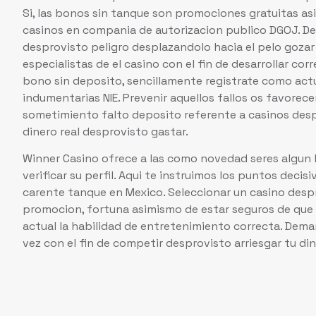
Si, las bonos sin tanque son promociones gratuitas 
casinos en compania de autorizacion publico DGOJ. De
desprovisto peligro desplazandolo hacia el pelo gozar 
especialistas de el casino con el fin de desarrollar co
bono sin deposito, sencillamente registrate como actual
indumentarias NIE. Prevenir aquellos fallos os favore
sometimiento falto deposito referente a casinos despl
dinero real desprovisto gastar.
Winner Casino ofrece a las como novedad seres algun
verificar su perfil. Aqui te instruimos los puntos deci
carente tanque en Mexico. Seleccionar un casino despr
promocion, fortuna asimismo de estar seguros de que l
actual la habilidad de entretenimiento correcta. Dem
vez con el fin de competir desprovisto arriesgar tu din