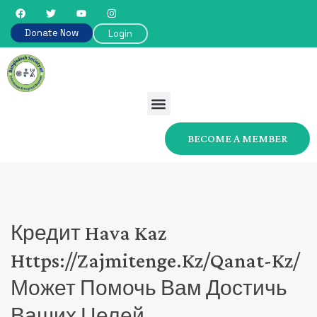
Donate Now
Login
BECOME A MEMBER
Кредит Hava Kaz
Https://zajmitenge.kz/qanat-Kz/
Может Помочь Вам Достичь
Ваших Целей.