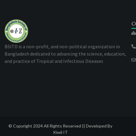
C
BSITD is a non-profit, and non-political organization in
Bangladesh dedicated to advancing the science, education,
and practice of Tropical and Infectious Diseases
© Copyright 2024 All Rights Reserved || Developed By
Kiwii IT