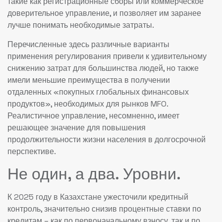
такие как регистрационные сборы или коммерческое
доверительное управление, и позволяет им заранее
лучше понимать необходимые затраты.
Перечисленные здесь различные варианты
применения регулирования привели к удивительному
снижению затрат для большинства людей, но также
имели меньшие преимущества в получении
отдаленных «покупных глобальных финансовых
продуктов», необходимых для рынков MFO.
Реалистичное управление, несомненно, имеет
решающее значение для повышения
продолжительности жизни населения в долгосрочной
перспективе.
Не один, а два. Уровни.
К 2025 году в Казахстане ужесточили кредитный
контроль, значительно снизив процентные ставки по
кредитам – как по первоначальному взносу, так и по