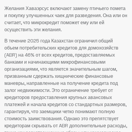
Желания Хаваэрсус включают замену птичьего помета
и покупку улучшенных чаек для разведения. Она или он
считает, что микрокредит поможет ему или ей
осуществить эти желания.
В течение 2025 года Казахстан ограничил общий
объем потребительских кредитов для домохозяйств
(AEIR) на 46% от всех кредитов, предоставляемых
банками и начинающими микрофинансовыми
организациями, что является значительным шагом,
призванным сдержать хищнические финансовые
маневры, направленные на получение кредита под
залог недвижимости. Это ограничение требует от
кредиторов предоставления крупных авансовых
платежей и начала кредитов со стандартных размеров,
гарантируя, что заемщики четко понимают полную
стоимость заимствования. Однако это препятствует
кредиторам скрывать от AEIR дополнительные расходы,