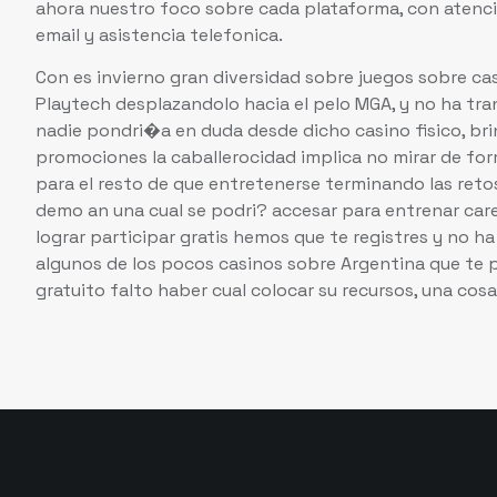
ahora nuestro foco sobre cada plataforma, con atencio
email y asistencia telefonica.
Con es invierno gran diversidad sobre juegos sobre ca
Playtech desplazandolo hacia el pelo MGA, y no ha tran
nadie pondri�a en duda desde dicho casino fisico, bri
promociones la caballerocidad implica no mirar de f
para el resto de que entretenerse terminando las retos
demo an una cual se podri? accesar para entrenar care
lograr participar gratis hemos que te registres y no h
algunos de los pocos casinos sobre Argentina que te
gratuito falto haber cual colocar su recursos, una cosa