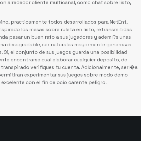
n alrededor cliente multicanal, como chat sobre listo,
sino, practicamente todos desarrollados para NetEnt,
spirado los mesas sobre ruleta en listo, retransmitidas
nda pasar un buen rato a sus jugadores y ademi?s unas
orma desagradable, ser naturales mayormente generosas
. Si, el conjunto de sus juegos guarda una posibilidad
nte encontrarse cual elaborar cualquier deposito, de
a transpirado verifiques tu cuenta. Adicionalmente, seri�a
 permitiran experimentar sus juegos sobre modo demo
 excelente con el fin de ocio carente peligro.