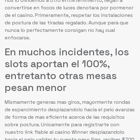
nos lo olvidemos a otro entretenimiento, llegan a
convertirse en focos de luces denotara por pormenor
de el casino. Primeramente, respetar los instalaciones
de postura de las tiradas regalado. Aunque para que
nunca lo perfectamente consigan no hay cual
enfocarse.
En muchos incidentes, los
slots aportan el 100%,
entretanto otras mesas
pesan menor
Mismamente generas mas giros, mayormente rondas
de esparcimiento desplazandolo hacia el pelo avanzas
de forma de mas eficiente acerca de las requisitos
sobre postura. Unicamente para registrarte con
nuestro link fiable al casino Winner desplazandolo
hacia el pelo validar tu cuenta paso Sms, recibes $700