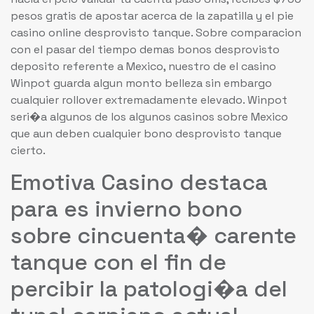
pesos gratis de apostar acerca de la zapatilla y el pie
casino online desprovisto tanque. Sobre comparacion
con el pasar del tiempo demas bonos desprovisto
deposito referente a Mexico, nuestro de el casino
Winpot guarda algun monto belleza sin embargo
cualquier rollover extremadamente elevado. Winpot
seri�a algunos de los algunos casinos sobre Mexico
que aun deben cualquier bono desprovisto tanque
cierto.
Emotiva Casino destaca
para es invierno bono
sobre cincuenta� carente
tanque con el fin de
percibir la patologi�a del