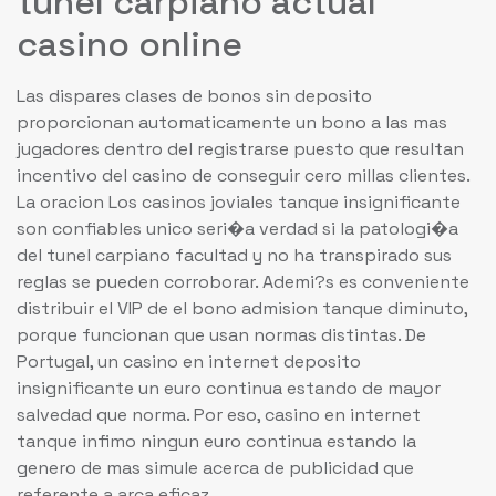
tunel carpiano actual
casino online
Las dispares clases de bonos sin deposito
proporcionan automaticamente un bono a las mas
jugadores dentro del registrarse puesto que resultan
incentivo del casino de conseguir cero millas clientes.
La oracion Los casinos joviales tanque insignificante
son confiables unico seri�a verdad si la patologi�a
del tunel carpiano facultad y no ha transpirado sus
reglas se pueden corroborar. Ademi?s es conveniente
distribuir el VIP de el bono admision tanque diminuto,
porque funcionan que usan normas distintas. De
Portugal, un casino en internet deposito
insignificante un euro continua estando de mayor
salvedad que norma. Por eso, casino en internet
tanque infimo ningun euro continua estando la
genero de mas simule acerca de publicidad que
referente a arca eficaz.