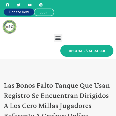
Donate Now
Login
BECOME A MEMBER
Las Bonos Falto Tanque Que Usan
Registro Se Encuentran Dirigidos
A Los Cero Millas Jugadores
Referente A Casinos Online