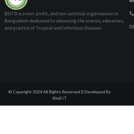
BSITD is a non-profit, and non-political organization in
Bangladesh dedicated to advancing the science, education,
and practice of Tropical and Infectious Diseases
© Copyright 2024 All Rights Reserved || Developed By
Kiwii IT