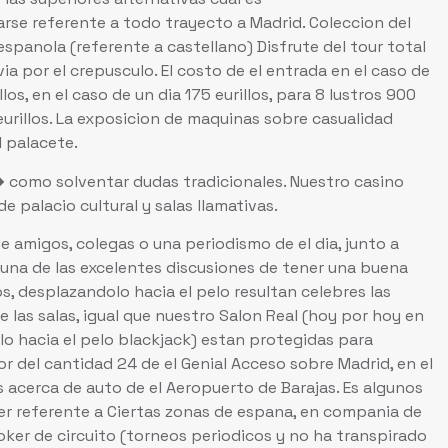
rse referente a todo trayecto a Madrid. Coleccion del
espanola (referente a castellano) Disfrute del tour total
 por el crepusculo. El costo de el entrada en el caso de
s, en el caso de un dia 175 eurillos, para 8 lustros 900
 eurillos. La exposicion de maquinas sobre casualidad
 palacete.
� como solventar dudas tradicionales. Nuestro casino
 palacio cultural y salas llamativas.
 amigos, colegas o una periodismo de el dia, junto a
una de las excelentes discusiones de tener una buena
, desplazandolo hacia el pelo resultan celebres las
 las salas, igual que nuestro Salon Real (hoy por hoy en
 hacia el pelo blackjack) estan protegidas para
or del cantidad 24 de el Genial Acceso sobre Madrid, en el
acerca de auto de el Aeropuerto de Barajas. Es algunos
ker referente a Ciertas zonas de espana, en compania de
poker de circuito (torneos periodicos y no ha transpirado