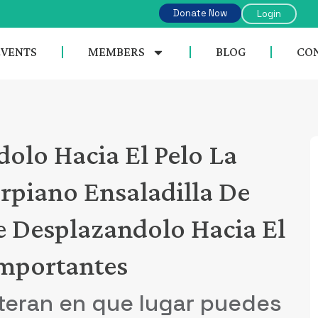
Donate Now
Login
EVENTS
MEMBERS
BLOG
CON
olo Hacia El Pelo La
rpiano Ensaladilla De
e Desplazandolo Hacia El
Importantes
teran en que lugar puedes