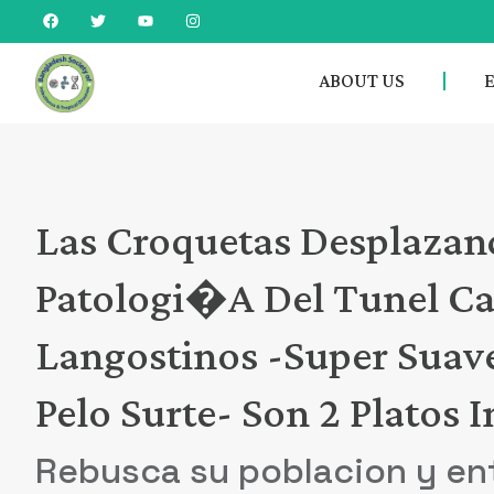
ABOUT US
Las Croquetas Desplazand
Patologi�a Del Tunel Ca
Langostinos -super Suav
Pelo Surte- Son 2 Platos 
Rebusca su poblacion y en