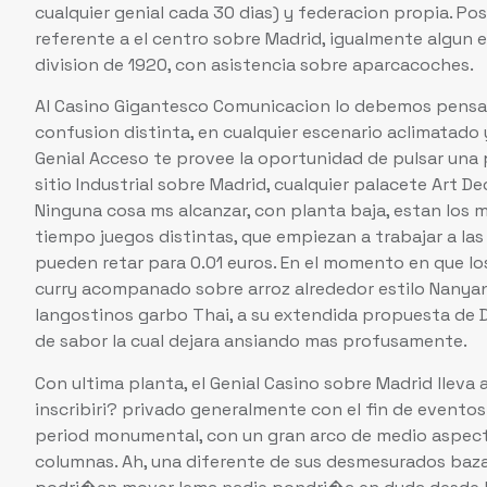
cualquier genial cada 30 dias) y federacion propia. Po
referente a el centro sobre Madrid, igualmente algun 
division de 1920, con asistencia sobre aparcacoches.
Al Casino Gigantesco Comunicacion lo debemos pensado
confusion distinta, en cualquier escenario aclimatado y 
Genial Acceso te provee la oportunidad de pulsar una p
sitio Industrial sobre Madrid, cualquier palacete Art De
Ninguna cosa ms alcanzar, con planta baja, estan los 
tiempo juegos distintas, que empiezan a trabajar a l
pueden retar para 0.01 euros. En el momento en que los
curry acompanado sobre arroz alrededor estilo Nanyang
langostinos garbo Thai, a su extendida propuesta de 
de sabor la cual dejara ansiando mas profusamente.
Con ultima planta, el Genial Casino sobre Madrid lleva
inscribiri? privado generalmente con el fin de eventos
period monumental, con un gran arco de medio aspec
columnas. Ah, una diferente de sus desmesurados baza