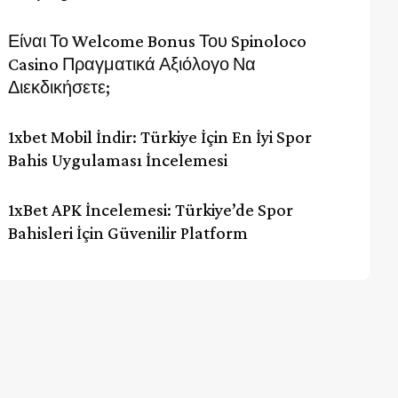
Είναι Το Welcome Bonus Του Spinoloco
Casino Πραγματικά Αξιόλογο Να
Διεκδικήσετε;
1xbet Mobil İndir: Türkiye İçin En İyi Spor
Bahis Uygulaması İncelemesi
1xBet APK İncelemesi: Türkiye’de Spor
Bahisleri İçin Güvenilir Platform