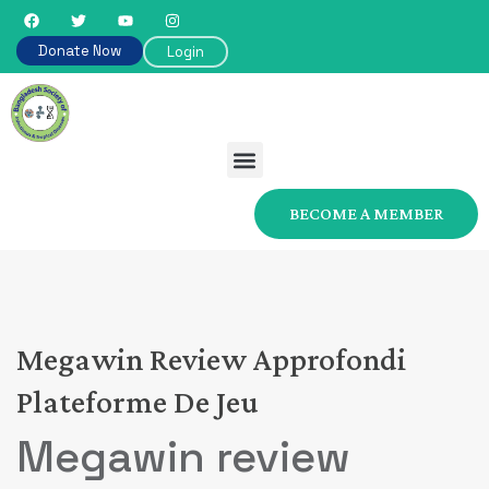
Donate Now
Login
BECOME A MEMBER
Megawin Review Approfondi
Plateforme De Jeu
Megawin review