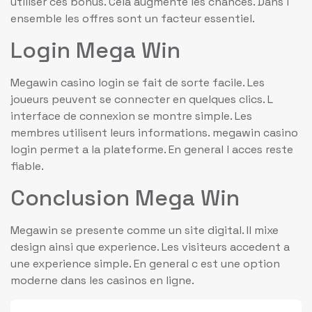
utiliser ces bonus. Cela augmente les chances. Dans l
ensemble les offres sont un facteur essentiel.
Login Mega Win
Megawin casino login se fait de sorte facile. Les
joueurs peuvent se connecter en quelques clics. L
interface de connexion se montre simple. Les
membres utilisent leurs informations. megawin casino
login permet a la plateforme. En general l acces reste
fiable.
Conclusion Mega Win
Megawin se presente comme un site digital. Il mixe
design ainsi que experience. Les visiteurs accedent a
une experience simple. En general c est une option
moderne dans les casinos en ligne.