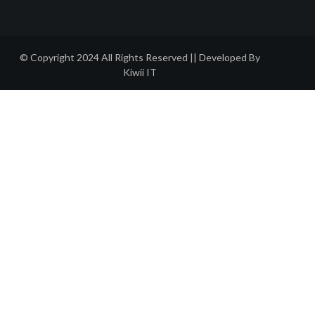
© Copyright 2024 All Rights Reserved || Developed By
Kiwii IT