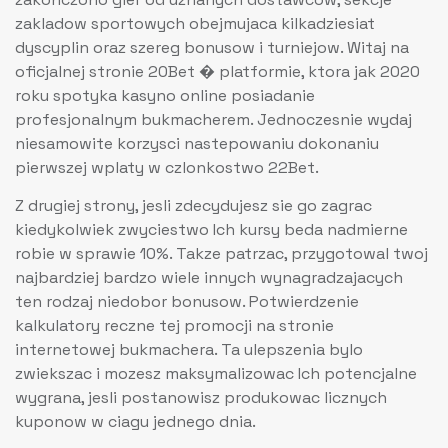
zakladow sportowych obejmujaca kilkadziesiat
dyscyplin oraz szereg bonusow i turniejow. Witaj na
oficjalnej stronie 20Bet � platformie, ktora jak 2020
roku spotyka kasyno online posiadanie
profesjonalnym bukmacherem. Jednoczesnie wydaj
niesamowite korzysci nastepowaniu dokonaniu
pierwszej wplaty w czlonkostwo 22Bet.
Z drugiej strony, jesli zdecydujesz sie go zagrac
kiedykolwiek zwyciestwo Ich kursy beda nadmierne
robie w sprawie 10%. Takze patrzac, przygotowal twoj
najbardziej bardzo wiele innych wynagradzajacych
ten rodzaj niedobor bonusow. Potwierdzenie
kalkulatory reczne tej promocji na stronie
internetowej bukmachera. Ta ulepszenia bylo
zwiekszac i mozesz maksymalizowac Ich potencjalne
wygrana, jesli postanowisz produkowac licznych
kuponow w ciagu jednego dnia.