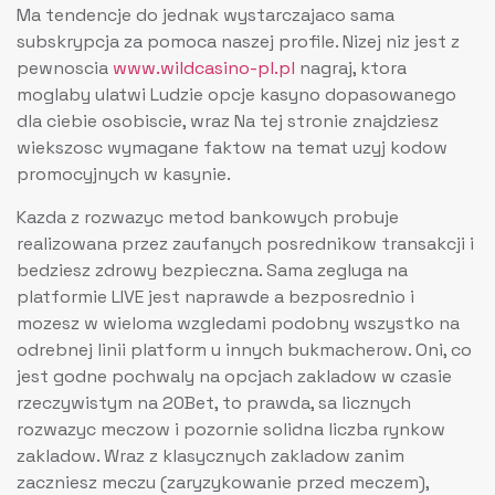
Ma tendencje do jednak wystarczajaco sama
subskrypcja za pomoca naszej profile. Nizej niz jest z
pewnoscia
www.wildcasino-pl.pl
nagraj, ktora
moglaby ulatwi Ludzie opcje kasyno dopasowanego
dla ciebie osobiscie, wraz Na tej stronie znajdziesz
wiekszosc wymagane faktow na temat uzyj kodow
promocyjnych w kasynie.
Kazda z rozwazyc metod bankowych probuje
realizowana przez zaufanych posrednikow transakcji i
bedziesz zdrowy bezpieczna. Sama zegluga na
platformie LIVE jest naprawde a bezposrednio i
mozesz w wieloma wzgledami podobny wszystko na
odrebnej linii platform u innych bukmacherow. Oni, co
jest godne pochwaly na opcjach zakladow w czasie
rzeczywistym na 20Bet, to prawda, sa licznych
rozwazyc meczow i pozornie solidna liczba rynkow
zakladow. Wraz z klasycznych zakladow zanim
zaczniesz meczu (zaryzykowanie przed meczem),