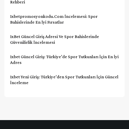
Rehberi
1xbetpromosyonkodu.com İncelemesi: Spor
Bahislerinde En İyi Fırsatlar
1xBet Güncel Giriş Adresi Ve Spor Bahislerinde
Güvenilirlik İncelemesi
1xbet Güncel Giriş: Türkiye’de Spor Tutkunları İçin En İyi
Adres
1xbet Yeni Giriş: Türkiye’den Spor Tutkunları İçin Güncel
İnceleme