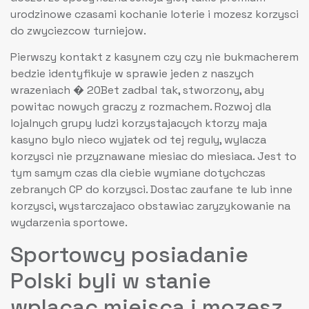
urodzinowe czasami kochanie loterie i mozesz korzysci
do zwyciezcow turniejow.
Pierwszy kontakt z kasynem czy czy nie bukmacherem
bedzie identyfikuje w sprawie jeden z naszych
wrazeniach � 20Bet zadbal tak, stworzony, aby
powitac nowych graczy z rozmachem. Rozwoj dla
lojalnych grupy ludzi korzystajacych ktorzy maja
kasyno bylo nieco wyjatek od tej reguly, wylacza
korzysci nie przyznawane miesiac do miesiaca. Jest to
tym samym czas dla ciebie wymiane dotychczas
zebranych CP do korzysci. Dostac zaufane te lub inne
korzysci, wystarczajaco obstawiac zaryzykowanie na
wydarzenia sportowe.
Sportowcy posiadanie
Polski byli w stanie
wplacac miejsca i mozesz