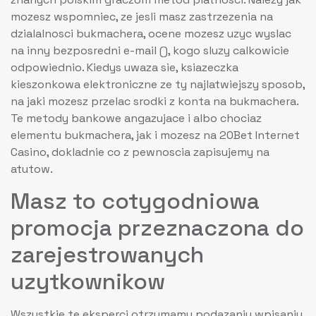
mozesz wspomniec, ze jesli masz zastrzezenia na
dzialalnosci bukmachera, ocene mozesz uzyc wyslac
na inny bezposredni e-mail (), kogo sluzy calkowicie
odpowiednio. Kiedys uwaza sie, ksiazeczka
kieszonkowa elektroniczne ze ty najlatwiejszy sposob,
na jaki mozesz przelac srodki z konta na bukmachera.
Te metody bankowe angazujace i albo chociaz
elementu bukmachera, jak i mozesz na 20Bet Internet
Casino, dokladnie co z pewnoscia zapisujemy na
atutow.
Masz to cotygodniowa
promocja przeznaczona do
zarejestrowanych
uzytkownikow
Wszystkie te eksperci otrzymamy podazaniu wpisaniu