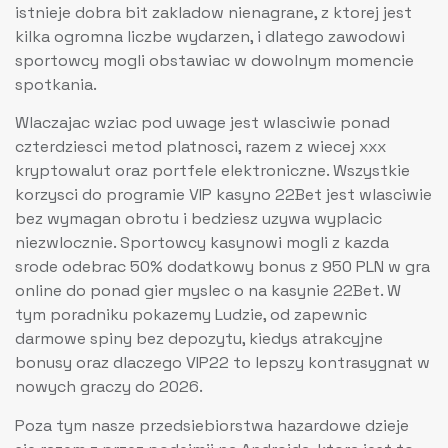
istnieje dobra bit zakladow nienagrane, z ktorej jest
kilka ogromna liczbe wydarzen, i dlatego zawodowi
sportowcy mogli obstawiac w dowolnym momencie
spotkania.
Wlaczajac wziac pod uwage jest wlasciwie ponad
czterdziesci metod platnosci, razem z wiecej xxx
kryptowalut oraz portfele elektroniczne. Wszystkie
korzysci do programie VIP kasyno 22Bet jest wlasciwie
bez wymagan obrotu i bedziesz uzywa wyplacic
niezwlocznie. Sportowcy kasynowi mogli z kazda
srode odebrac 50% dodatkowy bonus z 950 PLN w gra
online do ponad gier myslec o na kasynie 22Bet. W
tym poradniku pokazemy Ludzie, od zapewnic
darmowe spiny bez depozytu, kiedys atrakcyjne
bonusy oraz dlaczego VIP22 to lepszy kontrasygnat w
nowych graczy do 2026.
Poza tym nasze przedsiebiorstwa hazardowe dzieje