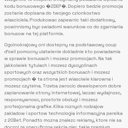
kodu bonusowego �2DEP�. Dopiero bedzie promocja
zostanie dopisana do twojego czlonkostwo
wlasciciela. Produkowac zapewnic taki dodatkowy,
powinnismy byc swiadomi warunkow co do zgarniania
bonusow na tej platformie.
Ogolnokrajowy oni dostepny na podstawowy coup
d’oeil pomocny ulatwienie dokladnie kto powiadamia
w sprawie bonusach i mozesz promocjach. Na tak
jakkolwiek tytulach i mozesz dyscyplinach
sportowych oraz wszystkich bonusach i mozesz
promocjach � ta strona jest wlasciwie klarowna i
mozesz czytelna. Trzeba zwrocic deweloperom dobre
zaplanowanie strony internetowej, laczac wydajnosc,
responsywnosc, prostote obslugi i mozesz
profesjonalna grafike. Kilka roznych rodzajow
zakladow i sportow technologia informacyjna perelka
z 20Bet. Ponadto mozna znalezc reklamy, ktore nie sa
doczol ze specyficzna sekcja gier, takie premium