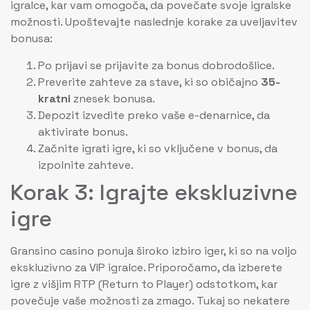
igralce, kar vam omogoča, da povečate svoje igralske
možnosti. Upoštevajte naslednje korake za uveljavitev
bonusa:
Po prijavi se prijavite za bonus dobrodošlice.
Preverite zahteve za stave, ki so običajno
35-
kratni
znesek bonusa.
Depozit izvedite preko vaše e-denarnice, da
aktivirate bonus.
Začnite igrati igre, ki so vključene v bonus, da
izpolnite zahteve.
Korak 3: Igrajte ekskluzivne
igre
Gransino casino ponuja široko izbiro iger, ki so na voljo
ekskluzivno za VIP igralce. Priporočamo, da izberete
igre z višjim RTP (Return to Player) odstotkom, kar
povečuje vaše možnosti za zmago. Tukaj so nekatere