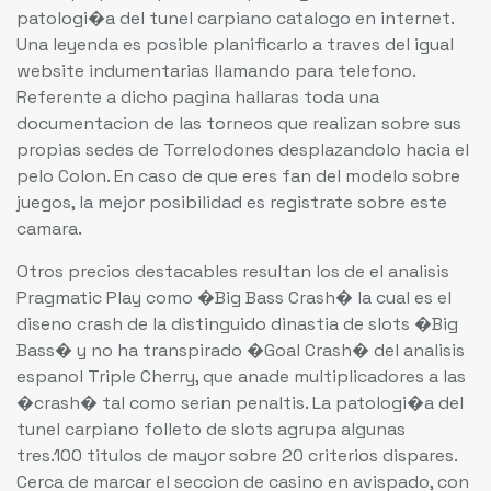
patologi�a del tunel carpiano catalogo en internet.
Una leyenda es posible planificarlo a traves del igual
website indumentarias llamando para telefono.
Referente a dicho pagina hallaras toda una
documentacion de las torneos que realizan sobre sus
propias sedes de Torrelodones desplazandolo hacia el
pelo Colon. En caso de que eres fan del modelo sobre
juegos, la mejor posibilidad es registrate sobre este
camara.
Otros precios destacables resultan los de el analisis
Pragmatic Play como �Big Bass Crash� la cual es el
diseno crash de la distinguido dinastia de slots �Big
Bass� y no ha transpirado �Goal Crash� del analisis
espanol Triple Cherry, que anade multiplicadores a las
�crash� tal como serian penaltis. La patologi�a del
tunel carpiano folleto de slots agrupa algunas
tres.100 titulos de mayor sobre 20 criterios dispares.
Cerca de marcar el seccion de casino en avispado, con