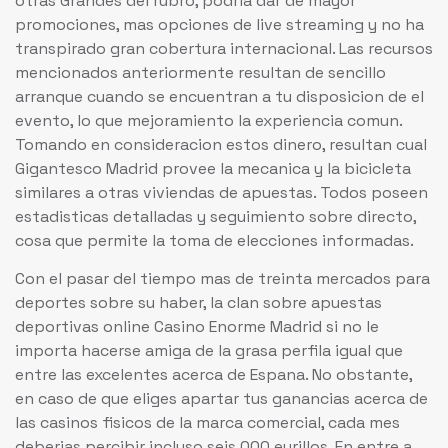
otras Grandes del rubro, podria dar de mayor
promociones, mas opciones de live streaming y no ha
transpirado gran cobertura internacional. Las recursos
mencionados anteriormente resultan de sencillo
arranque cuando se encuentran a tu disposicion de el
evento, lo que mejoramiento la experiencia comun.
Tomando en consideracion estos dinero, resultan cual
Gigantesco Madrid provee la mecanica y la bicicleta
similares a otras viviendas de apuestas. Todos poseen
estadisticas detalladas y seguimiento sobre directo,
cosa que permite la toma de elecciones informadas.
Con el pasar del tiempo mas de treinta mercados para
deportes sobre su haber, la clan sobre apuestas
deportivas online Casino Enorme Madrid si no le
importa hacerse amiga de la grasa perfila igual que
entre las excelentes acerca de Espana. No obstante,
en caso de que eliges apartar tus ganancias acerca de
las casinos fisicos de la marca comercial, cada mes
deberias percibir incluso seis.000 eurillos. En entre a