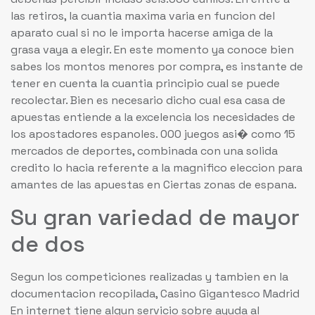
las retiros, la cuantia maxima varia en funcion del
aparato cual si no le importa hacerse amiga de la
grasa vaya a elegir. En este momento ya conoce bien
sabes los montos menores por compra, es instante de
tener en cuenta la cuantia principio cual se puede
recolectar. Bien es necesario dicho cual esa casa de
apuestas entiende a la excelencia los necesidades de
los apostadores espanoles. 000 juegos asi� como 15
mercados de deportes, combinada con una solida
credito lo hacia referente a la magnifico eleccion para
amantes de las apuestas en Ciertas zonas de espana.
Su gran variedad de mayor
de dos
Segun los competiciones realizadas y tambien en la
documentacion recopilada, Casino Gigantesco Madrid
En internet tiene algun servicio sobre ayuda al