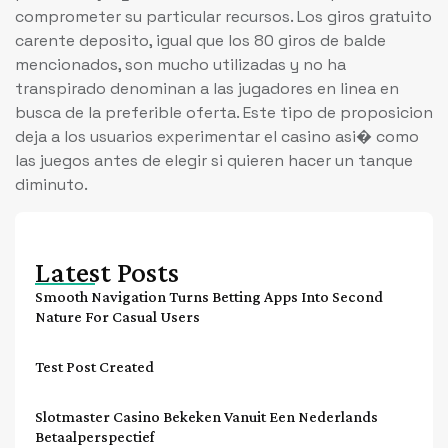
comprometer su particular recursos. Los giros gratuito
carente deposito, igual que los 80 giros de balde
mencionados, son mucho utilizadas y no ha
transpirado denominan a las jugadores en linea en
busca de la preferible oferta. Este tipo de proposicion
deja a los usuarios experimentar el casino asi� como
las juegos antes de elegir si quieren hacer un tanque
diminuto.
Latest Posts
Smooth Navigation Turns Betting Apps Into Second
Nature For Casual Users
Test Post Created
Slotmaster Casino Bekeken Vanuit Een Nederlands
Betaalperspectief