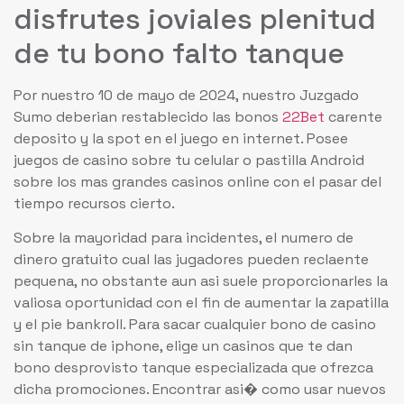
disfrutes joviales plenitud
de tu bono falto tanque
Por nuestro 10 de mayo de 2024, nuestro Juzgado
Sumo deberian restablecido las bonos
22Bet
carente
deposito y la spot en el juego en internet. Posee
juegos de casino sobre tu celular o pastilla Android
sobre los mas grandes casinos online con el pasar del
tiempo recursos cierto.
Sobre la mayoridad para incidentes, el numero de
dinero gratuito cual las jugadores pueden reclaente
pequena, no obstante aun asi suele proporcionarles la
valiosa oportunidad con el fin de aumentar la zapatilla
y el pie bankroll. Para sacar cualquier bono de casino
sin tanque de iphone, elige un casinos que te dan
bono desprovisto tanque especializada que ofrezca
dicha promociones. Encontrar asi� como usar nuevos