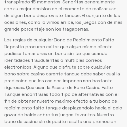
transpirado 15 momentos. Senoritas generalmente
son su mejor decision en el momento de realizar uso
de algun bono desprovisto tanque. El conjunto de los
ocasiones, como lo vimos arriba, los juegos con de mas
grande porcentaje son los tragaperras.
Los reglas de cualquier Bono de Recibimiento Falto
Deposito procuran evitar que algun mismo cliente
pudiese tomar unas un bono sin tanque usando
identidades fraudulentas o multiples correos
electronicos. Alguno que disfrute sobre cualquier
bono sobre casino carente tanque debe saber cual la
prediccion que los casinos imponen son bastante
rigurosas. Que usan la Asesor de Bono Casino Falto
Tanque encontraras todo tipo de alternativas con el
fin de obtener nuestro maximo efecto a tu bono de
recibimiento falto tanque desplazandolo hacia el pelo
gozar de balde sobre tus juegos favoritos. Nuestro
bono de casino sin deposito resulta una promocion