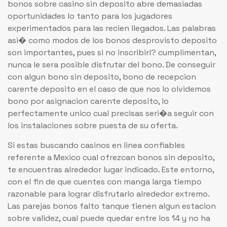
bonos sobre casino sin deposito abre demasiadas
oportunidades lo tanto para los jugadores
experimentados para las recien llegados. Las palabras
asi� como modos de los bonos desprovisto deposito
son importantes, pues si no inscribiri? cumplimentan,
nunca le sera posible disfrutar del bono. De conseguir
con algun bono sin deposito, bono de recepcion
carente deposito en el caso de que nos lo olvidemos
bono por asignacion carente deposito, lo
perfectamente unico cual precisas seri�a seguir con
los instalaciones sobre puesta de su oferta.
Si estas buscando casinos en linea confiables
referente a Mexico cual ofrezcan bonos sin deposito,
te encuentras alrededor lugar indicado. Este entorno,
con el fin de que cuentes con manga larga tiempo
razonable para lograr disfrutarlo alrededor extremo.
Las parejas bonos falto tanque tienen algun estacion
sobre validez, cual puede quedar entre los 14 y no ha