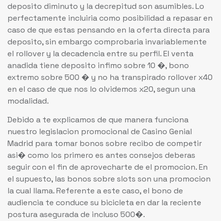
deposito diminuto y la decrepitud son asumibles. Lo
perfectamente incluiria como posibilidad a repasar en
caso de que estas pensando en la oferta directa para
deposito, sin embargo comprobaria invariablemente
el rollover y la decadencia entre su perfil. El venta
anadida tiene deposito infimo sobre 10 �, bono
extremo sobre 500 � y no ha transpirado rollover x40
en el caso de que nos lo olvidemos x20, segun una
modalidad.
Debido a te explicamos de que manera funciona
nuestro legislacion promocional de Casino Genial
Madrid para tomar bonos sobre recibo de competir
asi� como los primero es antes consejos deberas
seguir con el fin de aprovecharte de el promocion. En
el supuesto, las bonos sobre slots son una promocion
la cual llama. Referente a este caso, el bono de
audiencia te conduce su bicicleta en dar la reciente
postura asegurada de incluso 500�.