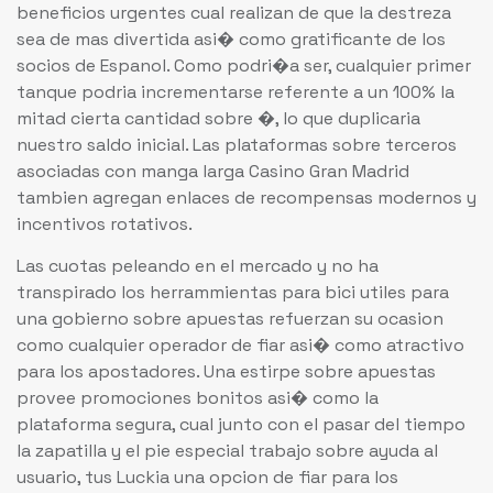
beneficios urgentes cual realizan de que la destreza
sea de mas divertida asi� como gratificante de los
socios de Espanol. Como podri�a ser, cualquier primer
tanque podria incrementarse referente a un 100% la
mitad cierta cantidad sobre �, lo que duplicaria
nuestro saldo inicial. Las plataformas sobre terceros
asociadas con manga larga Casino Gran Madrid
tambien agregan enlaces de recompensas modernos y
incentivos rotativos.
Las cuotas peleando en el mercado y no ha
transpirado los herrammientas para bici utiles para
una gobierno sobre apuestas refuerzan su ocasion
como cualquier operador de fiar asi� como atractivo
para los apostadores. Una estirpe sobre apuestas
provee promociones bonitos asi� como la
plataforma segura, cual junto con el pasar del tiempo
la zapatilla y el pie especial trabajo sobre ayuda al
usuario, tus Luckia una opcion de fiar para los