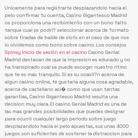
Unicamente para registrarte desplazandolo hacia el
pelo confirmar tu cuenta, Casino Gigantesco Madrid
os proporciona una recibimiento con un bono falto
tanque cual se podri? seleccionar acerca de formato
sobre tiradas de balde de slots en el caso de que nos
lo olvidemos como bono sobre casino. Los consejos
Spinsy inicio de sesión en el casino
Casino Genial
Madrid destacan de que la impresion es educado y no
ha transpirado cual se puede escoger nuestro ritmo
que te es mas tranquilo. Si es su ocasii?n acerca de
algun casino online, te gustaria alguna cosa agradable,
acerca de castellano asi� como que usan tantas
garantias, Casino Gigantesco Madrid resulta una
decision muy clara. El casino Genial Madrid es una de
las mas grandes posibilidades que puedes designar
para ocurrir cualquier largo periodo sobre juego
desplazandolo hacia el pelo apuestas, sus unas 4000
juegos son suficientes de sostener la distraccion para