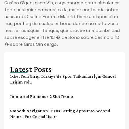
Casino Gigantesco Via, cuya enorme barra circular es
todo cualquier homenaje a la mejor cocteleria sobre
causante. Casino Enorme Madrid tiene a disposicion
hoy por hoy de cualquier bono donde no es forzoso
realizar cualquier tanque, que provee una posibilidad
sobre escoger entre 10 � de Bono sobre Casino o 10
� sobre Giros Sin cargo.
Latest Posts
1xbet Yeni Giriş: Türkiye’de Spor Tutkunları İçin Güncel
Erişim Yolu
Immortal Romance 2 Slot Demo
Smooth Navigation Turns Betting Apps Into Second
Nature For Casual Users