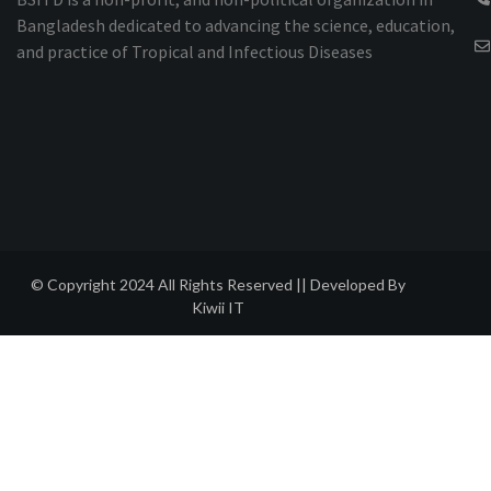
Bangladesh dedicated to advancing the science, education,
and practice of Tropical and Infectious Diseases
© Copyright 2024 All Rights Reserved || Developed By
Kiwii IT