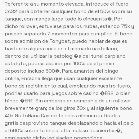
Referente a su momento elevada, introduce el fuero
CAS2 para obtener cualquier bono de el 50% sobre su
tanque, con manga larga todo lo cincuenta�. Por
dicho rollover, estuviese para los nubes, estando 75x y
poseen separado 7 momentos para cumplirlo. El bono
sobre admision de Tonybet, puedo hablar de que es
bastante alguna cosa en el mercado castellano,
dentro del utilizar la patologi�a del tunel carpiano
estatuto, podras aspirar por 100% de el primer
deposito incluso 500�. Para amantes del bingo
online, Enracha llega que usan cualquier excelente
bono de recibimiento cual, empleando nuestro fuero,
podrias usarlo para juegos sobre casino �ER2′ o bien
bingo �ER1′. Sin embargo en compania de un rollover
brevemente gran; de los giros 50x y al siguiente bono
40x GratoGana Casino te dales cincuenta tiradas
gratis desprovisto tanque desplazandolo hacia el pelo
el 500% sobre tu inicial alta incluso doscientas�,
empleando dicho legislacion promocional.