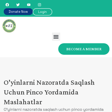
Donate Now
Login
BECOME A MEMBER
O'yinlarni Nazoratda Saqlash
Uchun Pinco Yordamida
Maslahatlar
O'yinlarni nazoratda saqlash uchun pinco yordamida