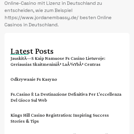
Online-Casino mit Lizenz in Deutschland zu
entscheiden, wie zum Beispiel
https://www.jordanembassy.de/ besten Online
Casinos in Deutschland.
Latest Posts
JauskitÄ—S Kaip Namuose Fs Casino Lietuvoje:
Geriausias SkaitmeniniÅ³ LaÅ¾ybÅ³ Centras
Odkrywanie Fs Kasyno
Fs.casino È La Destinazione Definitiva Per L’eccellenza
Del Gioco Sul Web
Kings Hill Casino Registration: Inspiring Success
Stories & Tips