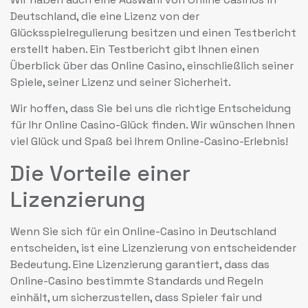
Deutschland, die eine Lizenz von der
Glücksspielregulierung besitzen und einen Testbericht
erstellt haben. Ein Testbericht gibt Ihnen einen
Überblick über das Online Casino, einschließlich seiner
Spiele, seiner Lizenz und seiner Sicherheit.
Wir hoffen, dass Sie bei uns die richtige Entscheidung
für Ihr Online Casino-Glück finden. Wir wünschen Ihnen
viel Glück und Spaß bei Ihrem Online-Casino-Erlebnis!
Die Vorteile einer
Lizenzierung
Wenn Sie sich für ein Online-Casino in Deutschland
entscheiden, ist eine Lizenzierung von entscheidender
Bedeutung. Eine Lizenzierung garantiert, dass das
Online-Casino bestimmte Standards und Regeln
einhält, um sicherzustellen, dass Spieler fair und