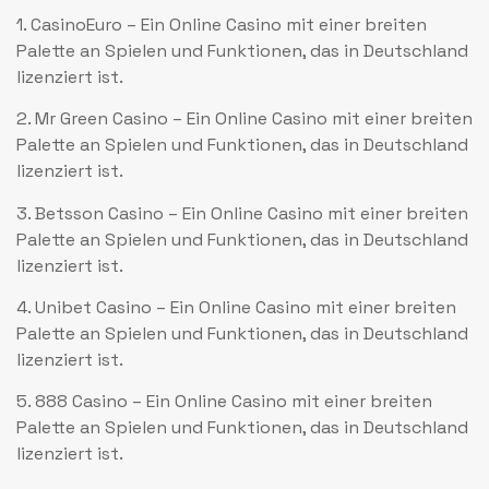
1. CasinoEuro – Ein Online Casino mit einer breiten
Palette an Spielen und Funktionen, das in Deutschland
lizenziert ist.
2. Mr Green Casino – Ein Online Casino mit einer breiten
Palette an Spielen und Funktionen, das in Deutschland
lizenziert ist.
3. Betsson Casino – Ein Online Casino mit einer breiten
Palette an Spielen und Funktionen, das in Deutschland
lizenziert ist.
4. Unibet Casino – Ein Online Casino mit einer breiten
Palette an Spielen und Funktionen, das in Deutschland
lizenziert ist.
5. 888 Casino – Ein Online Casino mit einer breiten
Palette an Spielen und Funktionen, das in Deutschland
lizenziert ist.