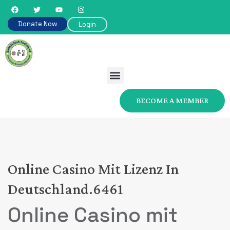
Donate Now
Login
BECOME A MEMBER
Online Casino Mit Lizenz In
Deutschland.6461
Online Casino mit