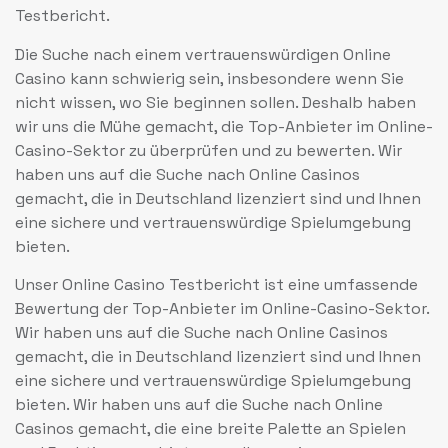
Testbericht.
Die Suche nach einem vertrauenswürdigen Online
Casino kann schwierig sein, insbesondere wenn Sie
nicht wissen, wo Sie beginnen sollen. Deshalb haben
wir uns die Mühe gemacht, die Top-Anbieter im Online-
Casino-Sektor zu überprüfen und zu bewerten. Wir
haben uns auf die Suche nach Online Casinos
gemacht, die in Deutschland lizenziert sind und Ihnen
eine sichere und vertrauenswürdige Spielumgebung
bieten.
Unser Online Casino Testbericht ist eine umfassende
Bewertung der Top-Anbieter im Online-Casino-Sektor.
Wir haben uns auf die Suche nach Online Casinos
gemacht, die in Deutschland lizenziert sind und Ihnen
eine sichere und vertrauenswürdige Spielumgebung
bieten. Wir haben uns auf die Suche nach Online
Casinos gemacht, die eine breite Palette an Spielen