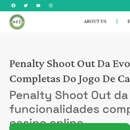
ABOUT US
Penalty Shoot Out Da Ev
Completas Do Jogo De Ca
Penalty Shoot Out da
funcionalidades comp
casino online