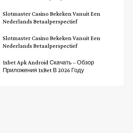
Slotmaster Casino Bekeken Vanuit Een
Nederlands Betaalperspectief
Slotmaster Casino Bekeken Vanuit Een
Nederlands Betaalperspectief
1xbet Apk Android Скачать – Обзор
Приложения 1xBet В 2026 Году