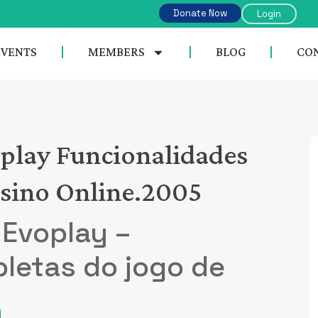
Donate Now
Login
EVENTS
MEMBERS
BLOG
CON
oplay Funcionalidades
sino Online.2005
 Evoplay –
letas do jogo de