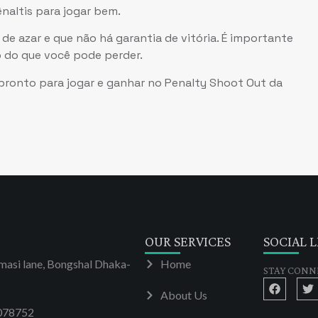
altis para jogar bem.
de azar e que não há garantia de vitória. É importante
o do que você pode perder.
 pronto para jogar e ganhar no Penalty Shoot Out da
OUR SERVICES
SOCIAL L
masi lane, Bongshal Dhaka-
Home
STAY CONN
About Us
078752