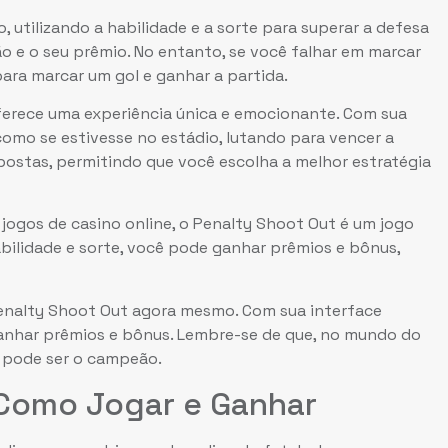
, utilizando a habilidade e a sorte para superar a defesa
 e o seu prêmio. No entanto, se você falhar em marcar
ara marcar um gol e ganhar a partida.
ferece uma experiência única e emocionante. Com sua
 como se estivesse no estádio, lutando para vencer a
apostas, permitindo que você escolha a melhor estratégia
jogos de casino online, o Penalty Shoot Out é um jogo
ilidade e sorte, você pode ganhar prêmios e bônus,
enalty Shoot Out agora mesmo. Com sua interface
 ganhar prêmios e bônus. Lembre-se de que, no mundo do
cê pode ser o campeão.
 Como Jogar e Ganhar