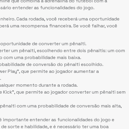
nline que combina a adrenalina do futebol com a
essário entender as funcionalidades do jogo.
dinheiro. Cada rodada, você receberá uma oportunidade
berá uma recompensa financeira. Se você falhar, você
 oportunidade de converter um pênalti.
rter um pênalti, escolhendo entre dois pênaltis: um com
ro com uma probabilidade mais baixa.
babilidade de conversão do pênalti escolhido.
er Play”, que permite ao jogador aumentar a
.
qualquer momento durante a rodada.
e Kick”, que permite ao jogador converter um pênalti sem
pênalti com uma probabilidade de conversão mais alta,
 é importante entender as funcionalidades do jogo e
de sorte e habilidade, e é necessário ter uma boa