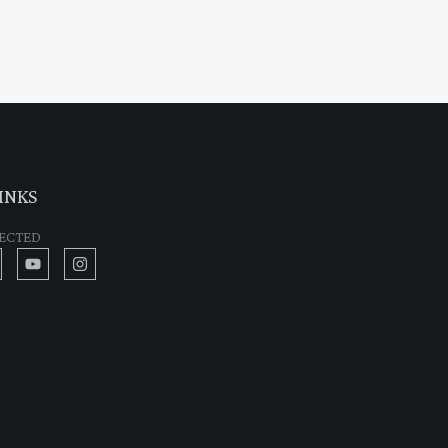
INKS
ECTED