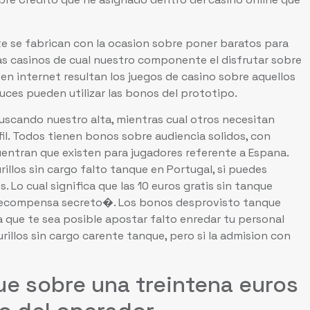
te se fabrican con la ocasion sobre poner baratos para
las casinos de cual nuestro componente el disfrutar sobre
 internet resultan los juegos de casino sobre aquellos
uces pueden utilizar las bonos del prototipo.
scando nuestro alta, mientras cual otros necesitan
il. Todos tienen bonos sobre audiencia solidos, con
cuentran que existen para jugadores referente a Espana.
llos sin cargo falto tanque en Portugal, si puedes
Lo cual significa que las 10 euros gratis sin tanque
 �recompensa secreto�. Los bonos desprovisto tanque
 que te sea posible apostar falto enredar tu personal
rillos sin cargo carente tanque, pero si la admision con
ue sobre una treintena euros