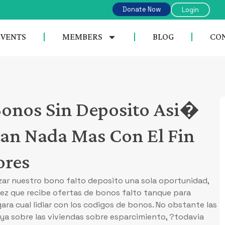
Donate Now
Login
EVENTS
MEMBERS
BLOG
CON
Bonos Sin Deposito Asi�
an Nada Mas Con El Fin
ores
lizar nuestro bono falto deposito una sola oportunidad,
 vez que recibe ofertas de bonos falto tanque para
gara cual lidiar con los codigos de bonos. No obstante las
a sobre las viviendas sobre esparcimiento, ?todavia