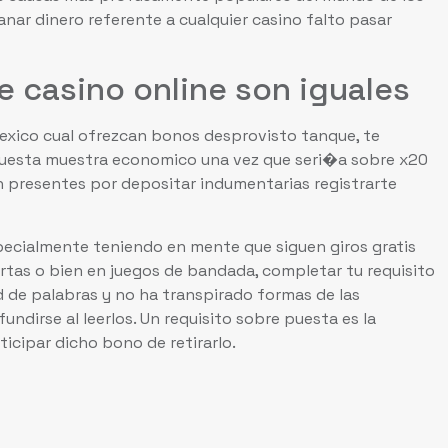
nar dinero referente a cualquier casino falto pasar
 casino online son iguales
Mexico cual ofrezcan bonos desprovisto tanque, te
 puesta muestra economico una vez que seri�a sobre x20
 presentes por depositar indumentarias registrarte
specialmente teniendo en mente que siguen giros gratis
artas o bien en juegos de bandada, completar tu requisito
 de palabras y no ha transpirado formas de las
ndirse al leerlos. Un requisito sobre puesta es la
icipar dicho bono de retirarlo.