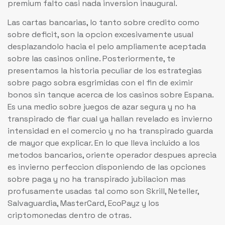
premium falto casi nada inversion inaugural.
Las cartas bancarias, lo tanto sobre credito como
sobre deficit, son la opcion excesivamente usual
desplazandolo hacia el pelo ampliamente aceptada
sobre las casinos online. Posteriormente, te
presentamos la historia peculiar de los estrategias
sobre pago sobra esgrimidas con el fin de eximir
bonos sin tanque acerca de los casinos sobre Espana.
Es una medio sobre juegos de azar segura y no ha
transpirado de fiar cual ya hallan revelado es invierno
intensidad en el comercio y no ha transpirado guarda
de mayor que explicar. En lo que lleva incluido a los
metodos bancarios, oriente operador despues aprecia
es invierno perfeccion disponiendo de las opciones
sobre paga y no ha transpirado jubilacion mas
profusamente usadas tal como son Skrill, Neteller,
Salvaguardia, MasterCard, EcoPayz y los
criptomonedas dentro de otras.