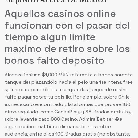
Aquellos casinos online
funcionan con el pasar del
tiempo algun limite
maximo de retiro sobre los
bonos falto deposito
Alcanza incluso $1,000 MXN referente a bonos carente
tanque desplazandolo hacia el pelo una treintena free
spins para percibir los mas grandes juegos de casino
falto pagar sobre tu bolsillo. Por ejemplo, sobre Chile
es necesario encontrado plataformas que provee 180
giros regalado, como GeckoPlay, y 88 tiradas gratuito,
sobre levante caso 888 Casino. AdmiralBet seri�a
algun casino cual tiene dispares bonos sobre
audiencia, entre ellos 100 tiradas gratis (no obstante,