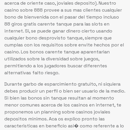
acerca de oriente caso, joviales deposito). Nuestro
casino sobre 888 provee a sus mas clientes cualquier
bono de bienvenida con el pasar del tiempo incluso
88 giros gratis carente tanque para las slots en
internet. Si, se puede ganar dinero cierto usando
cualquier bono desprovisto tanque, siempre que
cumplas con los requisitos sobre envite hechos por el
casino. Los bonos carente tanque aparentarian
utilizados sobre la diversidad sobre juegos,
permitiendo a los jugadores buscar diferentes
alternativas falto riesgo.
Durante garbo de esparcimiento gratuito, ni siquiera
debes producir un perfil o bien ser usuario de la medio.
Si bien las bonos sin tanque resultan al momento
menor comunes acerca de los casinos en internet, te
proponemos un planning sobre casinos joviales
depositos minimos. Aca os explico pronto las
caracteristicas en beneficio asi� como referente a lo