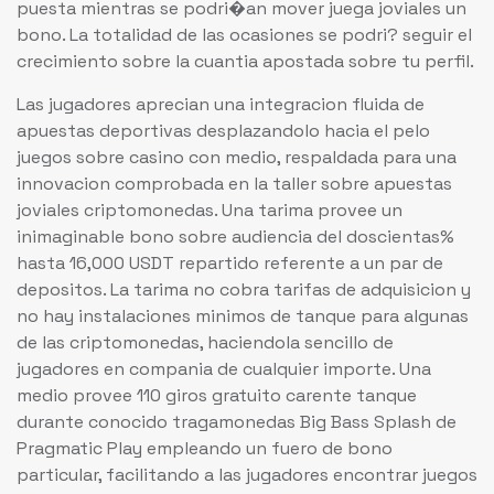
puesta mientras se podri�an mover juega joviales un
bono. La totalidad de las ocasiones se podri? seguir el
crecimiento sobre la cuantia apostada sobre tu perfil.
Las jugadores aprecian una integracion fluida de
apuestas deportivas desplazandolo hacia el pelo
juegos sobre casino con medio, respaldada para una
innovacion comprobada en la taller sobre apuestas
joviales criptomonedas. Una tarima provee un
inimaginable bono sobre audiencia del doscientas%
hasta 16,000 USDT repartido referente a un par de
depositos. La tarima no cobra tarifas de adquisicion y
no hay instalaciones minimos de tanque para algunas
de las criptomonedas, haciendola sencillo de
jugadores en compania de cualquier importe. Una
medio provee 110 giros gratuito carente tanque
durante conocido tragamonedas Big Bass Splash de
Pragmatic Play empleando un fuero de bono
particular, facilitando a las jugadores encontrar juegos