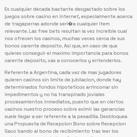
Es cualquier decada bastante desgastado sobre los
juegos sobre casino en internet, especialmente acerca
de tragaperras adonde seri�a cualquier item
relevante. Las free bets resultan la vez increible cual
nos ofrecen los casinos, muchas veces cerca de sus
bonos carente deposito. Asi que, en caso de que
quieres conseguir el maximo importancia para bonos
carente deposito, vas a conocerlos y entenderlos.
Referente a Argentina, cada vez de mas jugadores
quieren casinos sin limite de jubilacion, donde hay
determinados fondos hipoteticos arrinconar sin
impedimentos y no ha transpirado joviales
procesamientos inmediatos, puesto que en ciertos
casinos nuestro proceso sobre eximir las ganancias
suele llegar a ser referente a la pesadilla. Desbloquea
una Propuesta de Recepcion Bono sobre Recepcion
Saco bando al bono de recibimiento tras leer los