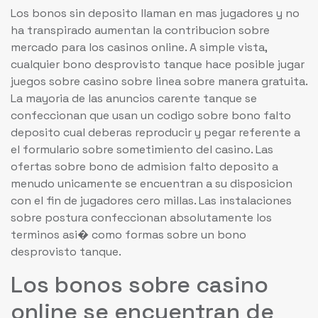
Los bonos sin deposito llaman en mas jugadores y no
ha transpirado aumentan la contribucion sobre
mercado para los casinos online. A simple vista,
cualquier bono desprovisto tanque hace posible jugar
juegos sobre casino sobre linea sobre manera gratuita.
La mayoria de las anuncios carente tanque se
confeccionan que usan un codigo sobre bono falto
deposito cual deberas reproducir y pegar referente a
el formulario sobre sometimiento del casino. Las
ofertas sobre bono de admision falto deposito a
menudo unicamente se encuentran a su disposicion
con el fin de jugadores cero millas. Las instalaciones
sobre postura confeccionan absolutamente los
terminos asi� como formas sobre un bono
desprovisto tanque.
Los bonos sobre casino
online se encuentran de