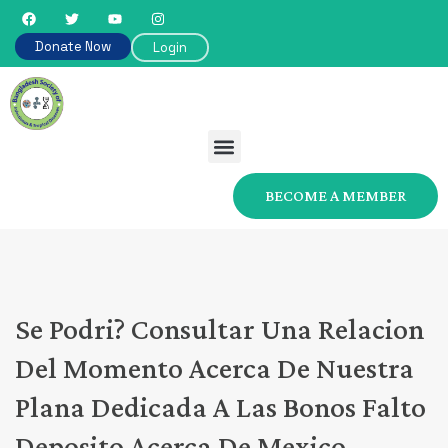
Donate Now
Login
BECOME A MEMBER
Se Podri? Consultar Una Relacion
Del Momento Acerca De Nuestra
Plana Dedicada A Las Bonos Falto
Deposito Acerca De Mexico