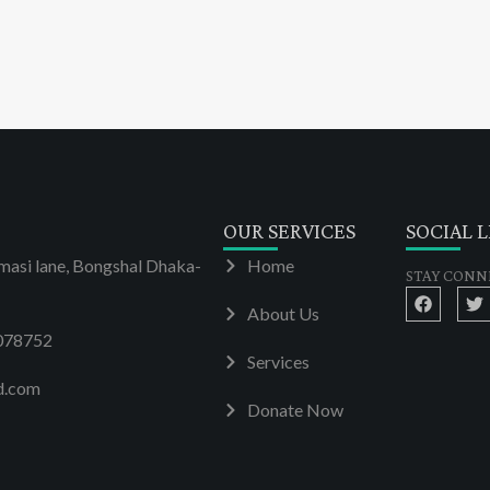
OUR SERVICES
SOCIAL L
masi lane, Bongshal Dhaka-
Home
STAY CONN
About Us
078752
Services
d.com
Donate Now