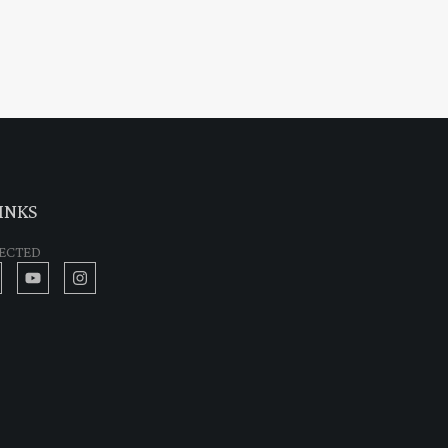
INKS
ECTED