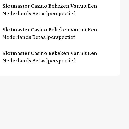
Slotmaster Casino Bekeken Vanuit Een
Nederlands Betaalperspectief
Slotmaster Casino Bekeken Vanuit Een
Nederlands Betaalperspectief
Slotmaster Casino Bekeken Vanuit Een
Nederlands Betaalperspectief