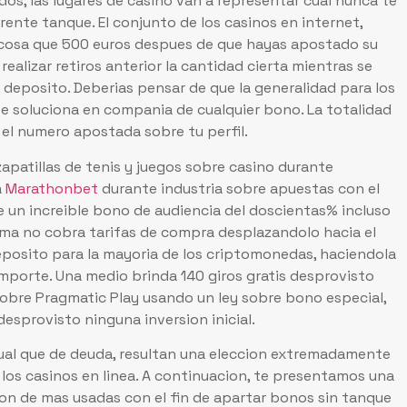
idos, las lugares de casino van a representar cual nunca te
carente tanque. El conjunto de los casinos en internet,
cosa que 500 euros despues de que hayas apostado su
realizar retiros anterior la cantidad cierta mientras se
 deposito. Deberias pensar de que la generalidad para los
e soluciona en compania de cualquier bono. La totalidad
 el numero apostada sobre tu perfil.
apatillas de tenis y juegos sobre casino durante
a
Marathonbet
durante industria sobre apuestas con el
 un increible bono de audiencia del doscientas% incluso
ima no cobra tarifas de compra desplazandolo hacia el
eposito para la mayoria de los criptomonedas, haciendola
mporte. Una medio brinda 140 giros gratis desprovisto
bre Pragmatic Play usando un ley sobre bono especial,
esprovisto ninguna inversion inicial.
igual que de deuda, resultan una eleccion extremadamente
s casinos en linea. A continuacion, te presentamos una
on de mas usadas con el fin de apartar bonos sin tanque