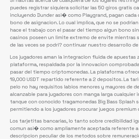
Si habitas acerca de cualquiera de los lugares restring
puedes registrar siquiera solicitar las 50 giros gratis 
incluyendo Dunder asi� como Playgrand, pagan cada 
bono de asignacion. Lo cual implica, que no se podrian 
hace el trabajo con el pasar del tiempo algun bono sin
casinos poseen un limite extremo de envite mientras s
de las veces se podri? continuar nuestro desarrollo de
Los jugadores aman la integracion fluida de apuestas z
plataforma, respaldada por la innovacion comprobad
pasar del tiempo criptomonedas. La plataforma ofrece
19,000 USDT repartido referente a 2 depositos. La tar
pelo no hay requisitos labios menores y mayores de d
alcanzable para jugadores con manga larga cualquier i
tanque con conocido tragamonedas Big Bass Splash so
permitiendo a los jugadores procurar juegos premium d
Los tarjetitas bancarias, lo tanto sobre credibilidad 
comun asi� como ampliamente aceptada referente a lo
descripcion peculiar de los metodos sobre remuneraci