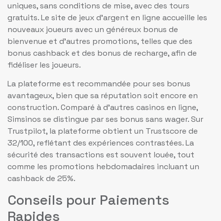
uniques, sans conditions de mise, avec des tours
gratuits. Le site de jeux d’argent en ligne accueille les
nouveaux joueurs avec un généreux bonus de
bienvenue et d’autres promotions, telles que des
bonus cashback et des bonus de recharge, afin de
fidéliser les joueurs.
La plateforme est recommandée pour ses bonus
avantageux, bien que sa réputation soit encore en
construction. Comparé à d’autres casinos en ligne,
Simsinos se distingue par ses bonus sans wager. Sur
Trustpilot, la plateforme obtient un Trustscore de
32/100, reflétant des expériences contrastées. La
sécurité des transactions est souvent louée, tout
comme les promotions hebdomadaires incluant un
cashback de 25%.
Conseils pour Paiements
Rapides