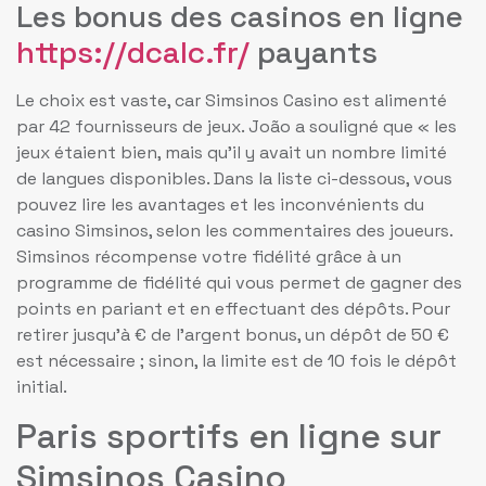
Les bonus des casinos en ligne
https://dcalc.fr/
payants
Le choix est vaste, car Simsinos Casino est alimenté
par 42 fournisseurs de jeux. João a souligné que « les
jeux étaient bien, mais qu’il y avait un nombre limité
de langues disponibles. Dans la liste ci-dessous, vous
pouvez lire les avantages et les inconvénients du
casino Simsinos, selon les commentaires des joueurs.
Simsinos récompense votre fidélité grâce à un
programme de fidélité qui vous permet de gagner des
points en pariant et en effectuant des dépôts. Pour
retirer jusqu’à € de l’argent bonus, un dépôt de 50 €
est nécessaire ; sinon, la limite est de 10 fois le dépôt
initial.
Paris sportifs en ligne sur
Simsinos Casino