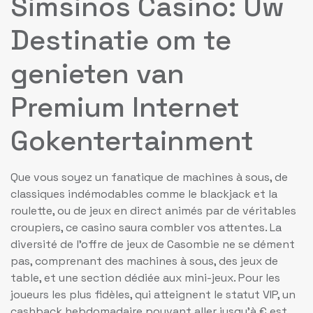
Simsinos Casino: Uw
Destinatie om te
genieten van
Premium Internet
Gokentertainment
Que vous soyez un fanatique de machines à sous, de
classiques indémodables comme le blackjack et la
roulette, ou de jeux en direct animés par de véritables
croupiers, ce casino saura combler vos attentes. La
diversité de l’offre de jeux de Casombie ne se dément
pas, comprenant des machines à sous, des jeux de
table, et une section dédiée aux mini-jeux. Pour les
joueurs les plus fidèles, qui atteignent le statut VIP, un
cashback hebdomadaire pouvant aller jusqu’à € est