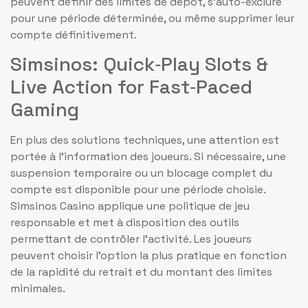
peuvent définir des limites de dépôt, s’auto-exclure
pour une période déterminée, ou même supprimer leur
compte définitivement.
Simsinos: Quick‑Play Slots &
Live Action for Fast‑Paced
Gaming
En plus des solutions techniques, une attention est
portée à l’information des joueurs. Si nécessaire, une
suspension temporaire ou un blocage complet du
compte est disponible pour une période choisie.
Simsinos Casino applique une politique de jeu
responsable et met à disposition des outils
permettant de contrôler l’activité. Les joueurs
peuvent choisir l’option la plus pratique en fonction
de la rapidité du retrait et du montant des limites
minimales.