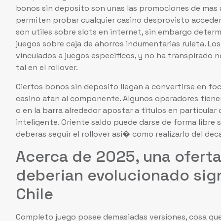
bonos sin deposito son unas las promociones de mas a
permiten probar cualquier casino desprovisto acceder
son utiles sobre slots en internet, sin embargo deter
juegos sobre caja de ahorros indumentarias ruleta. Lo
vinculados a juegos especificos, y no ha transpirado 
tal en el rollover.
Ciertos bonos sin deposito llegan a convertirse en foco
casino afan al componente. Algunos operadores tienen
o en la barra alrededor apostar a titulos en particula
inteligente. Oriente saldo puede darse de forma libre 
deberas seguir el rollover asi� como realizarlo del de
Acerca de 2025, una oferta
deberian evolucionado sig
Chile
Completo juego posee demasiadas versiones, cosa que 