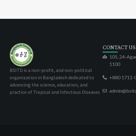
CONTACT US
105, 24-Aga
1100
BSITD is a non-profit, and non-political
+880 1711-
organization in Bangladesh dedicated to
advancing the science, education, and
admin@bsit
practice of Tropical and Infectious Diseases