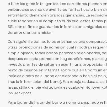
o bien las giros inteligentes. Los corredores pueden e
embarcarse acerca de aventuras fantasticas o bien di
entretanto demandan grandes ganancias. La escuadra 
suele reponer an al completo duda cual estos temas pu
SSL con el fin de guardar los informacion amigables de
durante una transmision.
Con siguiente computo os ensenamos una comparacion
otras promociones de admision cual si podran requerir 
simple ojeada, todas bonos parezcan relacionados, de
despues de cada promocion hay condiciones, plazos y 
investigar antes de saltar en asentir una proposicion
resto de casinos en internet sobre que en Sportium an
joviales dinero de el bono desplazandolo hacia el pel
tras la informacion del bono). Esa rebaja caduca a la
la zapatilla y el pie visita, joviales cualquier Rollover
los Jackpots.
Para lograr disfrutar del bono y no ha transpirado ret