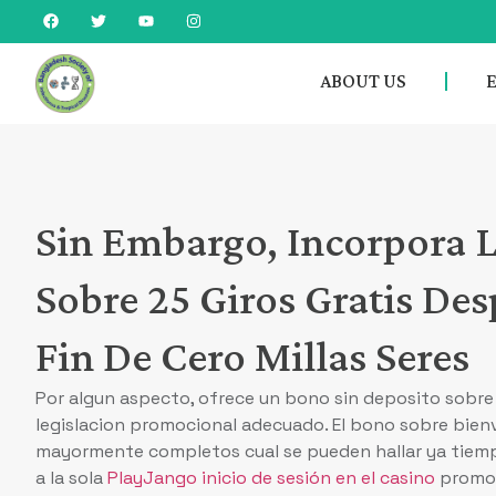
ABOUT US
Sin Embargo, Incorpora 
Sobre 25 Giros Gratis De
Fin De Cero Millas Seres
Por algun aspecto, ofrece un bono sin deposito sobre
legislacion promocional adecuado. El bono sobre bien
mayormente completos cual se pueden hallar ya tiempo
a la sola
PlayJango inicio de sesión en el casino
promoc