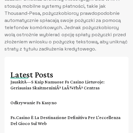
stosują mobilne systemy płatności, takie jak
Thousand-Pesa, pożyczkobiorcy prawdopodobnie
automatycznie spłacają swoje pożyczki za pomocą
telefonów komórkowych. Jednak pożyczkobiorcy
wolą ostrożnie wybierać opcję spłaty pożyczki przed
złożeniem wniosku o pożyczkę tekstową, aby uniknąć
straty z tytułu zadłużenia kredytowego.
Latest Posts
JauskitÄ—S Kaip Namuose Fs Casino Lietuvoje:
Geriausias SkaitmeniniÅ³ LaÅ¾ybÅ³ Centras
Odkrywanie Fs Kasyno
Fs.casino È La Destinazione Definitiva Per L’eccellenza
Del Gioco Sul Web