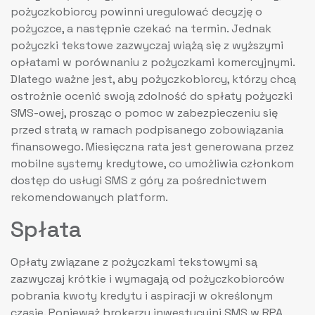
pożyczkobiorcy powinni uregulować decyzję o
pożyczce, a następnie czekać na termin. Jednak
pożyczki tekstowe zazwyczaj wiążą się z wyższymi
opłatami w porównaniu z pożyczkami komercyjnymi.
Dlatego ważne jest, aby pożyczkobiorcy, którzy chcą
ostrożnie ocenić swoją zdolność do spłaty pożyczki
SMS-owej, prosząc o pomoc w zabezpieczeniu się
przed stratą w ramach podpisanego zobowiązania
finansowego. Miesięczna rata jest generowana przez
mobilne systemy kredytowe, co umożliwia członkom
dostęp do usługi SMS z góry za pośrednictwem
rekomendowanych platform.
Spłata
Opłaty związane z pożyczkami tekstowymi są
zazwyczaj krótkie i wymagają od pożyczkobiorców
pobrania kwoty kredytu i aspiracji w określonym
czasie. Ponieważ brokerzy inwestycyjni SMS w RPA