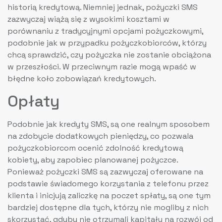
historią kredytową. Niemniej jednak, pożyczki SMS
zazwyczaj wiążą się z wysokimi kosztami w
porównaniu z tradycyjnymi opcjami pożyczkowymi,
podobnie jak w przypadku pożyczkobiorców, którzy
chcą sprawdzić, czy pożyczka nie zostanie obciążona
w przeszłości. W przeciwnym razie mogą wpaść w
błędne koło zobowiązań kredytowych.
Opłaty
Podobnie jak kredyty SMS, są one realnym sposobem
na zdobycie dodatkowych pieniędzy, co pozwala
pożyczkobiorcom ocenić zdolność kredytową
kobiety, aby zapobiec planowanej pożyczce.
Ponieważ pożyczki SMS są zazwyczaj oferowane na
podstawie świadomego korzystania z telefonu przez
klienta i inicjują zaliczkę na poczet spłaty, są one tym
bardziej dostępne dla tych, którzy nie mogliby z nich
skorzystać, gdyby nie otrzymali kapitału na rozwój od