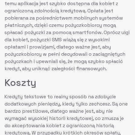
temu aplikacja jest szybko dostępna dla kobiet z
ograniczoną zdolnością kredytową. Opłata jest
pobierana za pośrednictwem mobilnych systemów
płatniczych, dzięki czemu pożyczkobiorcy mogą
spłacać pożyczki za pomocą smartfonów. Oprócz ulgi
dla kobiet, pożyczki SMS wiążą się z wysokimi
opłatami i prowizjami, dlatego ważne jest, aby
pożyczkobiorcy w pełni decydowali o zaciągniętych
pożyczkach i upewniali się, że mogą szybko spłacić
kredyt, aby uniknąć zaległości finansowych.
Koszty
Kredyty tekstowe to realny sposób na zdobycie
dodatkowych pieniędzy, kiedy tylko zechcesz. Są one
bardzo prestiżowe, dlatego ważne jest, aby nie
wymagać wysokiej historii kredytowej, co zmusza je
do akceptowania kobiet z ograniczoną historią
kredytową. W przypadku krótkich okresów spłaty,