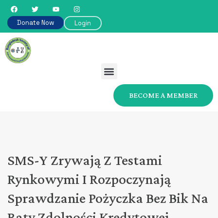
Donate Now
Login
BECOME A MEMBER
SMS-Y Zrywają Z Testami
Rynkowymi I Rozpoczynają
Sprawdzanie Pożyczka Bez Bik Na
Raty Zdolności Kredytowej