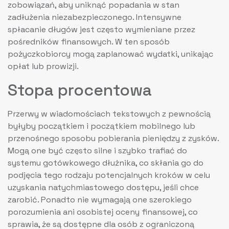
zobowiązań, aby uniknąć popadania w stan
zadłużenia niezabezpieczonego. Intensywne
spłacanie długów jest często wymieniane przez
pośredników finansowych. W ten sposób
pożyczkobiorcy mogą zaplanować wydatki, unikając
opłat lub prowizji.
Stopa procentowa
Przerwy w wiadomościach tekstowych z pewnością
byłyby początkiem i początkiem mobilnego lub
przenośnego sposobu pobierania pieniędzy z zysków.
Mogą one być często silne i szybko trafiać do
systemu gotówkowego dłużnika, co skłania go do
podjęcia tego rodzaju potencjalnych kroków w celu
uzyskania natychmiastowego dostępu, jeśli chce
zarobić. Ponadto nie wymagają one szerokiego
porozumienia ani osobistej oceny finansowej, co
sprawia, że ​​są dostępne dla osób z ograniczoną