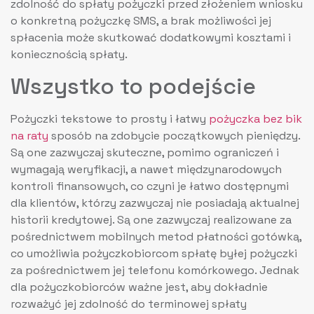
zdolność do spłaty pożyczki przed złożeniem wniosku
o konkretną pożyczkę SMS, a brak możliwości jej
spłacenia może skutkować dodatkowymi kosztami i
koniecznością spłaty.
Wszystko to podejście
Pożyczki tekstowe to prosty i łatwy
pożyczka bez bik
na raty
sposób na zdobycie początkowych pieniędzy.
Są one zazwyczaj skuteczne, pomimo ograniczeń i
wymagają weryfikacji, a nawet międzynarodowych
kontroli finansowych, co czyni je łatwo dostępnymi
dla klientów, którzy zazwyczaj nie posiadają aktualnej
historii kredytowej. Są one zazwyczaj realizowane za
pośrednictwem mobilnych metod płatności gotówką,
co umożliwia pożyczkobiorcom spłatę byłej pożyczki
za pośrednictwem jej telefonu komórkowego. Jednak
dla pożyczkobiorców ważne jest, aby dokładnie
rozważyć jej zdolność do terminowej spłaty