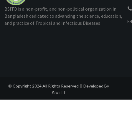
BSITD is a non-profit, and non-political organization in
Bangladesh dedicated to advancing the science, education,
and practice of Tropical and Infectious Diseases
© Copyright 2024 All Rights Reserved || Developed By
Kiwii IT