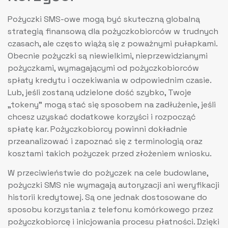
Pożyczki SMS-owe mogą być skuteczną globalną
strategią finansową dla pożyczkobiorców w trudnych
czasach, ale często wiążą się z poważnymi pułapkami.
Obecnie pożyczki są niewielkimi, nieprzewidzianymi
pożyczkami, wymagającymi od pożyczkobiorców
spłaty kredytu i oczekiwania w odpowiednim czasie.
Lub, jeśli zostaną udzielone dość szybko, Twoje
„tokeny” mogą stać się sposobem na zadłużenie, jeśli
chcesz uzyskać dodatkowe korzyści i rozpocząć
spłatę kar. Pożyczkobiorcy powinni dokładnie
przeanalizować i zapoznać się z terminologią oraz
kosztami takich pożyczek przed złożeniem wniosku.
W przeciwieństwie do pożyczek na cele budowlane,
pożyczki SMS nie wymagają autoryzacji ani weryfikacji
historii kredytowej. Są one jednak dostosowane do
sposobu korzystania z telefonu komórkowego przez
pożyczkobiorcę i inicjowania procesu płatności. Dzięki